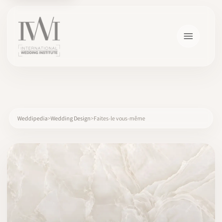
×
Weddipedia
Wedding Design
Faites-le vous-même
ACCUEIL
CARRIÈRES
FORMATION