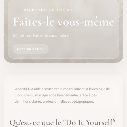
WEDDIPEDIA DEFINITION
LOGICIEL
Faites-le vous-même
IDENTITÉ PRO
Définition : Faites-le vous-même
COMMUNAUTÉ
WEDDING DESIGN
WEDDIPEDIA
BLOG
À PROPOS
WeddiPEDIA aide à structurer le vocabulaire et la lexicologie de
l’industrie du mariage et de l’événementiel grâce à des
définitions claires, professionnelles et pédagogiques.
COMMENCER
CONNEXION
Qu'est-ce que le "Do It Yourself"