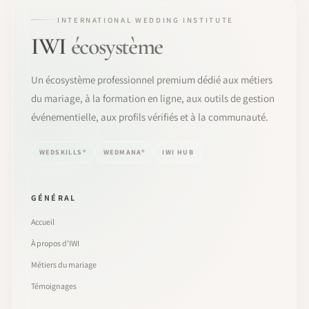
INTERNATIONAL WEDDING INSTITUTE
IWI
écosystème
Un écosystème professionnel premium dédié aux métiers
du mariage, à la formation en ligne, aux outils de gestion
événementielle, aux profils vérifiés et à la communauté.
WEDSKILLS®
WEDMANA®
IWI HUB
GÉNÉRAL
Accueil
À propos d’IWI
Métiers du mariage
Témoignages