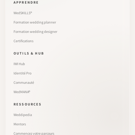
APPRENDRE
WedSKILLS®
Formation wedding planner
Formation wedding designer
Certifications
OUTILS & HUB
IWI Hub
Identité Pro
Communauté
WedMANA®
RESSOURCES
Weddipedia
Mentors
Commencez votre parcours