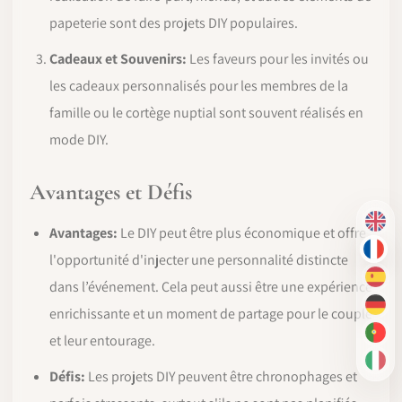
papeterie sont des projets DIY populaires.
Cadeaux et Souvenirs:
Les faveurs pour les invités ou
les cadeaux personnalisés pour les membres de la
famille ou le cortège nuptial sont souvent réalisés en
mode DIY.
Avantages et Défis
EN
Avantages:
Le DIY peut être plus économique et offre
FR
l'opportunité d'injecter une personnalité distincte
ES
dans l’événement. Cela peut aussi être une expérience
DE
enrichissante et un moment de partage pour le couple
PT-
et leur entourage.
IT
Défis:
Les projets DIY peuvent être chronophages et