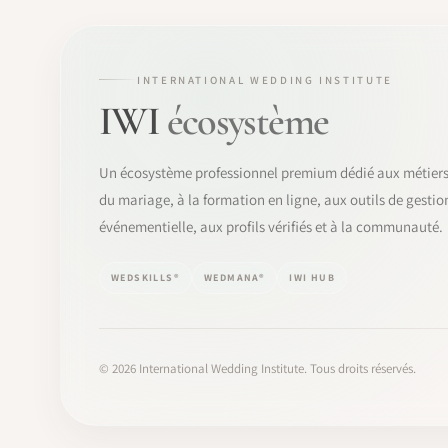
INTERNATIONAL WEDDING INSTITUTE
IWI
écosystème
Un écosystème professionnel premium dédié aux métier
du mariage, à la formation en ligne, aux outils de gestio
événementielle, aux profils vérifiés et à la communauté.
WEDSKILLS®
WEDMANA®
IWI HUB
©
2026
International Wedding Institute. Tous droits réservés.