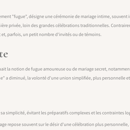
alement "fugue", désigne une cérémonie de mariage intime, souvent 
nière privée, loin des grandes célébrations traditionnelles. Contra
 et, parfois, un petit nombre d'invités ou de témoins.
te
ait la notion de fugue amoureuse ou de mariage secret, notamment
ue" a diminué, la volonté d'une union simplifiée, plus personnelle et
a simplicité, évitant les préparatifs complexes et les contraintes lo
age repose souvent sur le désir d'une célébration plus personnelle, 