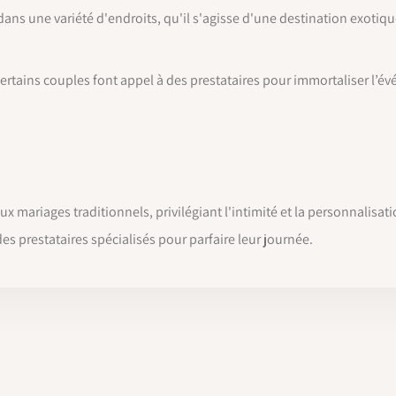
ans une variété d'endroits, qu'il s'agisse d'une destination exotiq
 certains couples font appel à des prestataires pour immortaliser 
 mariages traditionnels, privilégiant l'intimité et la personnalisa
s prestataires spécialisés pour parfaire leur journée.