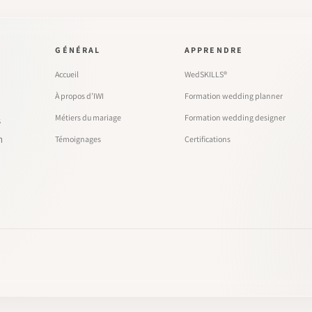
GÉNÉRAL
APPRENDRE
Accueil
WedSKILLS®
À propos d’IWI
Formation wedding planner
Métiers du mariage
Formation wedding designer
s
n
Témoignages
Certifications