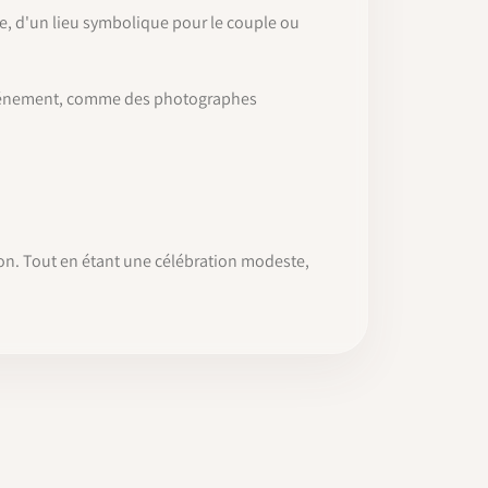
ue, d'un lieu symbolique pour le couple ou
l’événement, comme des photographes
tion. Tout en étant une célébration modeste,