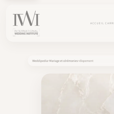
ACCUEIL
CARR
Weddipedia
Mariage et cérémonies
élopement
×
ACCUEIL
CARRIÈRES