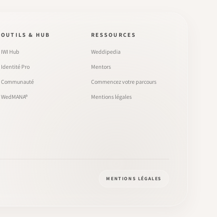
OUTILS & HUB
RESSOURCES
IWI Hub
Weddipedia
Identité Pro
Mentors
Communauté
Commencez votre parcours
WedMANA®
Mentions légales
MENTIONS LÉGALES