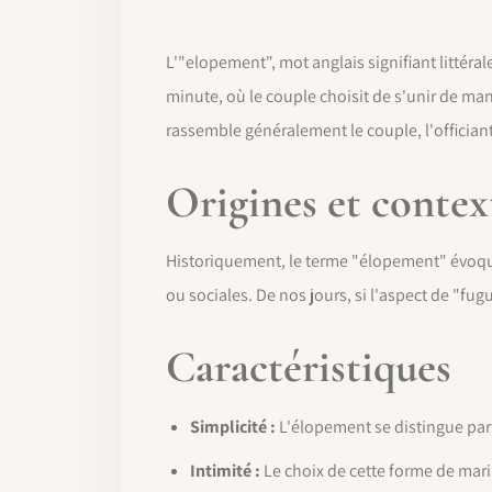
L'"elopement", mot anglais signifiant littér
minute, où le couple choisit de s'unir de ma
rassemble généralement le couple, l'officiant
Origines et contex
Historiquement, le terme "élopement" évoqu
ou sociales. De nos jours, si l'aspect de "fug
Caractéristiques
Simplicité :
L'élopement se distingue par s
Intimité :
Le choix de cette forme de mari