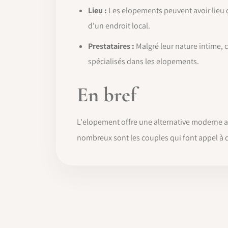
Lieu :
Les elopements peuvent avoir lieu d
d'un endroit local.
Prestataires :
Malgré leur nature intime,
spécialisés dans les elopements.
En bref
L'elopement offre une alternative moderne aux
nombreux sont les couples qui font appel à de