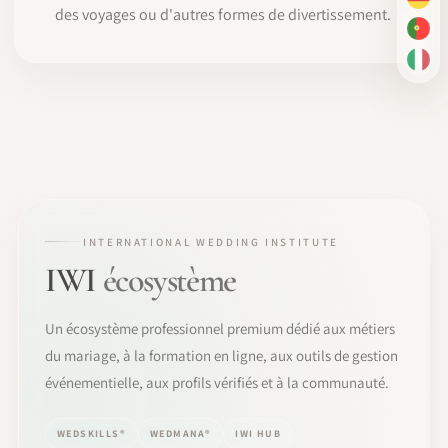
DE
des voyages ou d'autres formes de divertissement.
PT-
IT
INTERNATIONAL WEDDING INSTITUTE
IWI
écosystème
Un écosystème professionnel premium dédié aux métiers
du mariage, à la formation en ligne, aux outils de gestion
événementielle, aux profils vérifiés et à la communauté.
WEDSKILLS®
WEDMANA®
IWI HUB