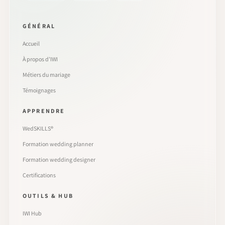
GÉNÉRAL
Accueil
À propos d’IWI
Métiers du mariage
Témoignages
APPRENDRE
WedSKILLS®
Formation wedding planner
Formation wedding designer
Certifications
OUTILS & HUB
IWI Hub