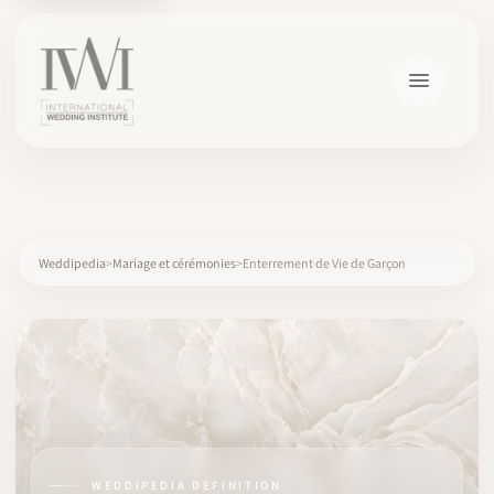
×
Weddipedia
Mariage et cérémonies
Enterrement de Vie de Garçon
ACCUEIL
CARRIÈRES
FORMATION
WEDDIPEDIA DEFINITION