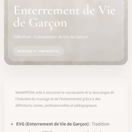
Enterrement de Vie
LOGICIEL
de Garçon
IDENTITÉ PRO
Définition : Enterrement de Vie de Garçon
COMMUNAUTÉ
MARIAGE ET CÉRÉMONIES
WEDDIPEDIA
BLOG
À PROPOS
WeddiPEDIA aide à structurer le vocabulaire et la lexicologie de
l’industrie du mariage et de l’événementiel grâce à des
définitions claires, professionnelles et pédagogiques.
COMMENCER
CONNEXION
EVG (Enterrement de Vie de Garçon)
: Tradition