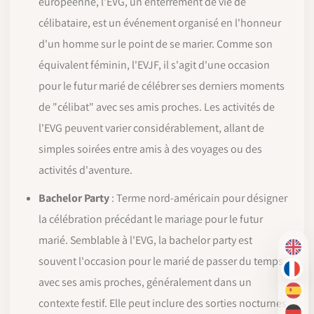
européenne, l'EVG, un enterrement de vie de
célibataire, est un événement organisé en l'honneur
d'un homme sur le point de se marier. Comme son
équivalent féminin, l'EVJF, il s'agit d'une occasion
pour le futur marié de célébrer ses derniers moments
de "célibat" avec ses amis proches. Les activités de
l'EVG peuvent varier considérablement, allant de
simples soirées entre amis à des voyages ou des
activités d'aventure.
Bachelor Party
: Terme nord-américain pour désigner
la célébration précédant le mariage pour le futur
marié. Semblable à l'EVG, la bachelor party est
EN
souvent l'occasion pour le marié de passer du temps
FR
avec ses amis proches, généralement dans un
ES
contexte festif. Elle peut inclure des sorties nocturnes,