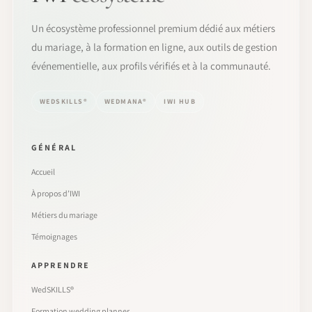
Un écosystème professionnel premium dédié aux métiers
du mariage, à la formation en ligne, aux outils de gestion
événementielle, aux profils vérifiés et à la communauté.
WEDSKILLS®
WEDMANA®
IWI HUB
GÉNÉRAL
Accueil
À propos d’IWI
Métiers du mariage
Témoignages
APPRENDRE
WedSKILLS®
Formation wedding planner