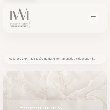
×
Weddipedia
Mariage et cérémonies
Enterrement de Vie de Jeune Fille
ACCUEIL
CARRIÈRES
FORMATION
WEDDIPEDIA DEFINITION