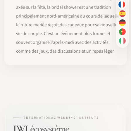
axée sur la fête, la bridal shower est une tradition
FR
principalement nord-américaine au cours de laquelle
ES
la future mariée reçoit des cadeaux pour sa nouvelle
DE
vie de couple. C'est un événement plus formel et
PT-
souvent organisé l'après-midi avec des activités
IT
comme des jeux, des discussions et un repas léger.
INTERNATIONAL WEDDING INSTITUTE
IWI
écosystème