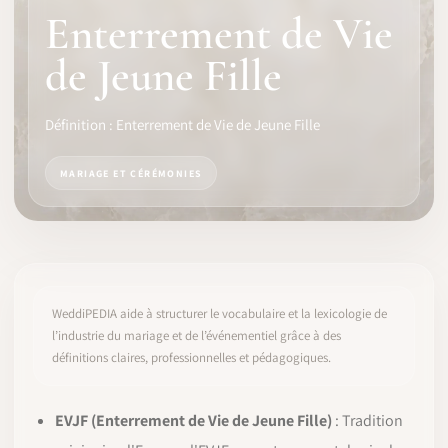
Enterrement de Vie
LOGICIEL
de Jeune Fille
IDENTITÉ PRO
Définition : Enterrement de Vie de Jeune Fille
COMMUNAUTÉ
MARIAGE ET CÉRÉMONIES
WEDDIPEDIA
BLOG
À PROPOS
WeddiPEDIA aide à structurer le vocabulaire et la lexicologie de
l’industrie du mariage et de l’événementiel grâce à des
définitions claires, professionnelles et pédagogiques.
COMMENCER
CONNEXION
EVJF (Enterrement de Vie de Jeune Fille)
: Tradition