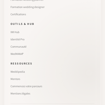
Formation wedding designer
Certifications
OUTILS & HUB
IWI Hub
Identité Pro
Communauté
WedMANA®
RESSOURCES
Weddipedia
Mentors
Commencez votre parcours
Mentions légales