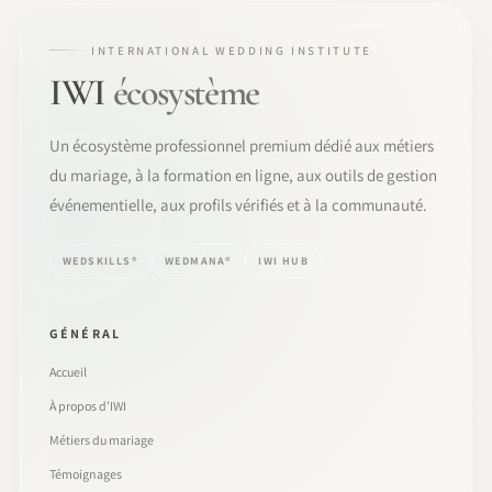
INTERNATIONAL WEDDING INSTITUTE
IWI
écosystème
Un écosystème professionnel premium dédié aux métiers
du mariage, à la formation en ligne, aux outils de gestion
événementielle, aux profils vérifiés et à la communauté.
WEDSKILLS®
WEDMANA®
IWI HUB
GÉNÉRAL
Accueil
À propos d’IWI
Métiers du mariage
Témoignages