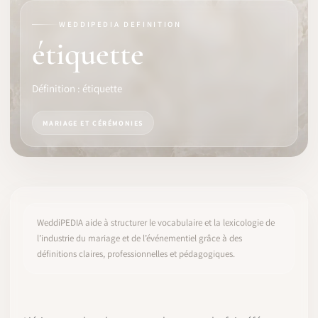
WEDDIPEDIA DEFINITION
LOGICIEL
étiquette
IDENTITÉ PRO
Définition : étiquette
COMMUNAUTÉ
MARIAGE ET CÉRÉMONIES
WEDDIPEDIA
BLOG
À PROPOS
WeddiPEDIA aide à structurer le vocabulaire et la lexicologie de
l’industrie du mariage et de l’événementiel grâce à des
définitions claires, professionnelles et pédagogiques.
COMMENCER
CONNEXION