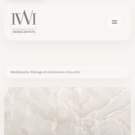
×
Weddipedia
Mariage et cérémonies
étiquette
ACCUEIL
CARRIÈRES
FORMATION