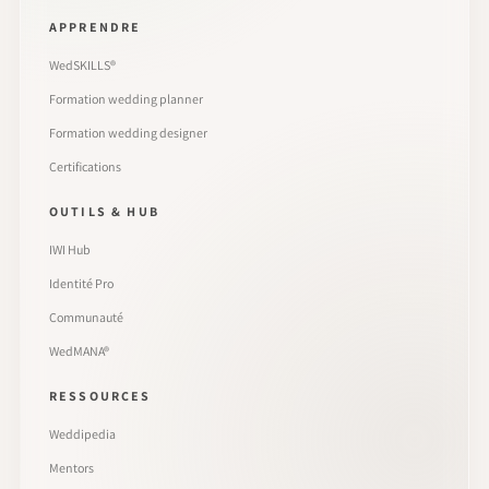
APPRENDRE
WedSKILLS®
Formation wedding planner
Formation wedding designer
Certifications
OUTILS & HUB
IWI Hub
Identité Pro
Communauté
WedMANA®
RESSOURCES
Weddipedia
Mentors