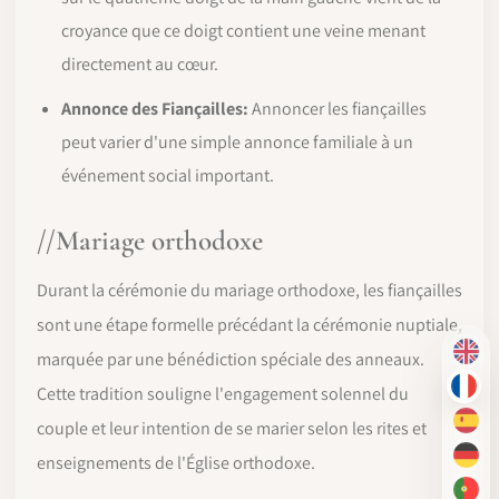
croyance que ce doigt contient une veine menant
directement au cœur.
Annonce des Fiançailles:
Annoncer les fiançailles
peut varier d'une simple annonce familiale à un
événement social important.
//Mariage orthodoxe
Durant la cérémonie du mariage orthodoxe, les fiançailles
sont une étape formelle précédant la cérémonie nuptiale,
marquée par une bénédiction spéciale des anneaux.
EN
Cette tradition souligne l'engagement solennel du
FR
couple et leur intention de se marier selon les rites et
ES
enseignements de l'Église orthodoxe.
DE