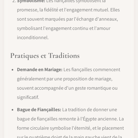
Symbolisme:
Les fiançailles symbolisent la
promesse, la fidélité et l'engagement mutuel. Elles
sont souvent marquées par l'échange d'anneaux,
symbolisant l'engagement continu et l'amour
inconditionnel.
Pratiques et Traditions
Demande en Mariage:
Les fiançailles commencent
généralement par une proposition de mariage,
souvent accompagnée d'un geste romantique ou
significatif.
Bague de Fiançailles:
La tradition de donner une
bague de fiançailles remonte à l'Égypte ancienne. La
forme circulaire symbolise l'éternité, et le placement
sur le quatrième doigt de la main gauche vient de la