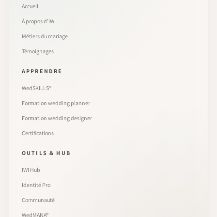
Accueil
À propos d’IWI
Métiers du mariage
Témoignages
APPRENDRE
WedSKILLS®
Formation wedding planner
Formation wedding designer
Certifications
OUTILS & HUB
IWI Hub
Identité Pro
Communauté
WedMANA®