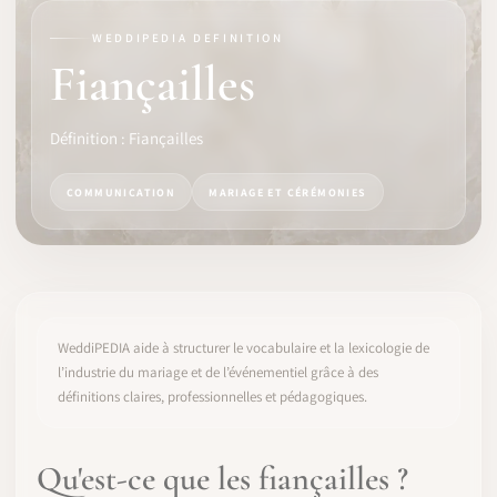
WEDDIPEDIA DEFINITION
LOGICIEL
Fiançailles
IDENTITÉ PRO
Définition : Fiançailles
COMMUNAUTÉ
COMMUNICATION
MARIAGE ET CÉRÉMONIES
WEDDIPEDIA
BLOG
À PROPOS
WeddiPEDIA aide à structurer le vocabulaire et la lexicologie de
l’industrie du mariage et de l’événementiel grâce à des
définitions claires, professionnelles et pédagogiques.
COMMENCER
CONNEXION
Qu'est-ce que les fiançailles ?