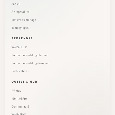
Accueil
À propos d’IWI
Métiers du mariage
Témoignages
APPRENDRE
WedSKILLS®
Formation wedding planner
Formation wedding designer
Certifications
OUTILS & HUB
IWI Hub
Identité Pro
Communauté
WedMANA®