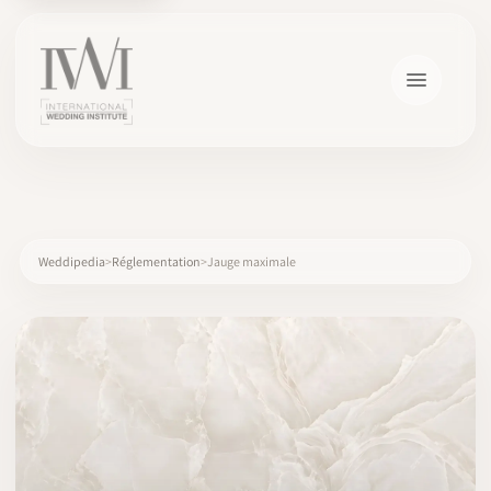
×
Weddipedia
Réglementation
Jauge maximale
ACCUEIL
CARRIÈRES
FORMATION