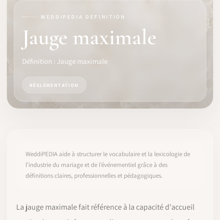
WEDDIPEDIA DEFINITION
LOGICIEL
Jauge maximale
IDENTITÉ PRO
Définition : Jauge maximale
COMMUNAUTÉ
RÉGLEMENTATION
WEDDIPEDIA
BLOG
À PROPOS
WeddiPEDIA aide à structurer le vocabulaire et la lexicologie de
l’industrie du mariage et de l’événementiel grâce à des
définitions claires, professionnelles et pédagogiques.
COMMENCER
CONNEXION
La jauge maximale fait référence à la capacité d'accueil