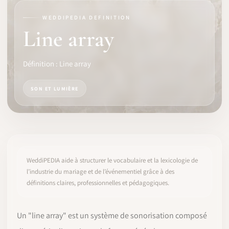
WEDDIPEDIA DEFINITION
LOGICIEL
Line array
IDENTITÉ PRO
Définition : Line array
COMMUNAUTÉ
SON ET LUMIÈRE
WEDDIPEDIA
BLOG
À PROPOS
WeddiPEDIA aide à structurer le vocabulaire et la lexicologie de
l’industrie du mariage et de l’événementiel grâce à des
définitions claires, professionnelles et pédagogiques.
COMMENCER
CONNEXION
Un "line array" est un système de sonorisation composé