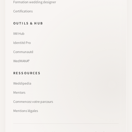
Formation wedding designer
Certifications
OUTILS & HUB
IWI Hub
Identité Pro
Communauté
WedMANA®
RESSOURCES
Weddipedia
Mentors
Commencez votre parcours
Mentions légales