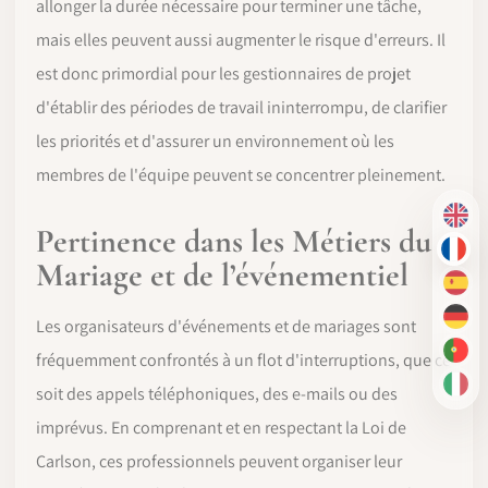
allonger la durée nécessaire pour terminer une tâche,
mais elles peuvent aussi augmenter le risque d'erreurs. Il
est donc primordial pour les gestionnaires de projet
d'établir des périodes de travail ininterrompu, de clarifier
les priorités et d'assurer un environnement où les
membres de l'équipe peuvent se concentrer pleinement.
EN
Pertinence dans les Métiers du
FR
Mariage et de l’événementiel
ES
DE
Les organisateurs d'événements et de mariages sont
PT-
fréquemment confrontés à un flot d'interruptions, que ce
IT
soit des appels téléphoniques, des e-mails ou des
imprévus. En comprenant et en respectant la Loi de
Carlson, ces professionnels peuvent organiser leur