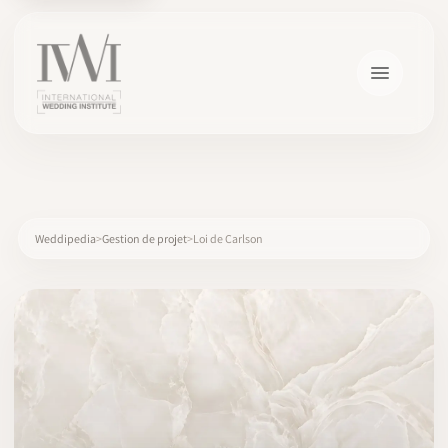
×
Weddipedia
Gestion de projet
Loi de Carlson
ACCUEIL
CARRIÈRES
FORMATION