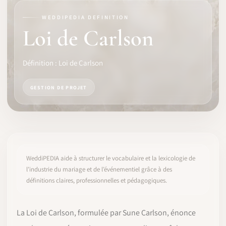
WEDDIPEDIA DEFINITION
LOGICIEL
Loi de Carlson
IDENTITÉ PRO
Définition : Loi de Carlson
COMMUNAUTÉ
GESTION DE PROJET
WEDDIPEDIA
BLOG
À PROPOS
WeddiPEDIA aide à structurer le vocabulaire et la lexicologie de
l’industrie du mariage et de l’événementiel grâce à des
définitions claires, professionnelles et pédagogiques.
COMMENCER
CONNEXION
La Loi de Carlson, formulée par Sune Carlson, énonce