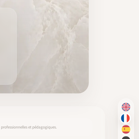
EN
FR
s, professionnelles et pédagogiques.
ES