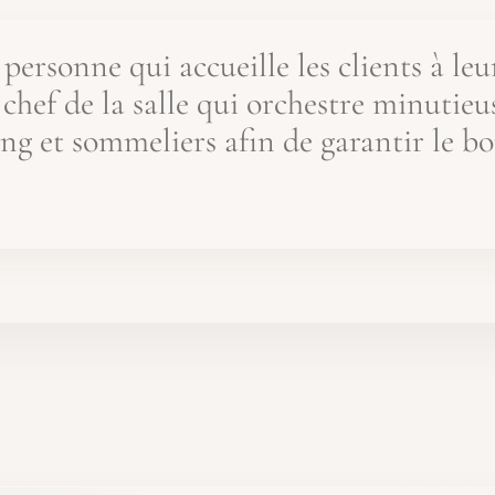
personne qui accueille les clients à leur 
le chef de la salle qui orchestre minutie
ang et sommeliers afin de garantir le b