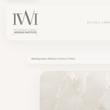
ACCUEIL
CARR
Weddipedia
Métiers
Maître d’hôtel
×
ACCUEIL
CARRIÈRES