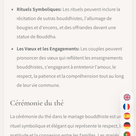
Rituels Symboliques:
Les rituels peuvent inclure la
récitation de sutras bouddhistes, l'allumage de
bougies et d'encens, et des offrandes devant une
statue de Bouddha.
Les Vœux et les Engagements:
Les couples peuvent
prononcer des vœux qui reflètent les enseignements
bouddhistes, s'engageant à entretenir l'amour, le
respect, la patience et la compréhension tout au long
de leur vie commune.
EN
Cérémonie du thé
FR
La cérémonie du thé dans le mariage bouddhiste est un
ES
rituel symbolique et élégant qui représente le respect, la
DE
gratitude et la connexion entre les familles. Les mariés