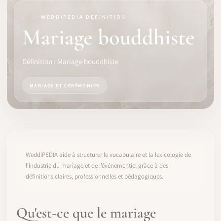
WEDDIPEDIA DEFINITION
LOGICIEL
Mariage bouddhiste
IDENTITÉ PRO
Définition : Mariage bouddhiste
COMMUNAUTÉ
MARIAGE ET CÉRÉMONIES
WEDDIPEDIA
BLOG
À PROPOS
WeddiPEDIA aide à structurer le vocabulaire et la lexicologie de
l’industrie du mariage et de l’événementiel grâce à des
définitions claires, professionnelles et pédagogiques.
COMMENCER
CONNEXION
Qu'est-ce que le mariage