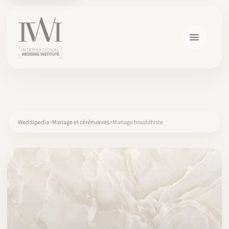
×
Weddipedia
Mariage et cérémonies
Mariage bouddhiste
ACCUEIL
CARRIÈRES
FORMATION