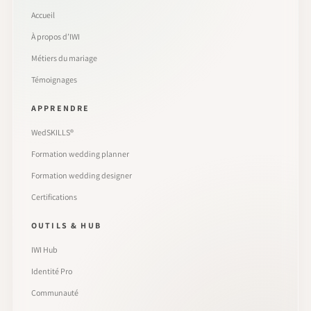
Accueil
À propos d’IWI
Métiers du mariage
Témoignages
APPRENDRE
WedSKILLS®
Formation wedding planner
Formation wedding designer
Certifications
OUTILS & HUB
IWI Hub
Identité Pro
Communauté