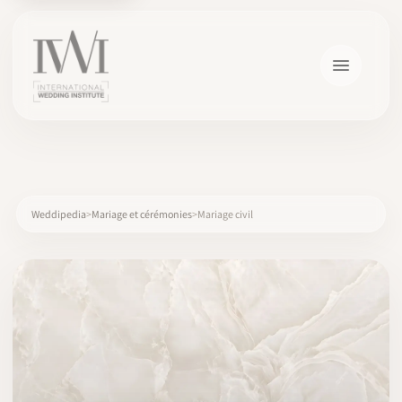
×
Weddipedia
Mariage et cérémonies
Mariage civil
ACCUEIL
CARRIÈRES
FORMATION