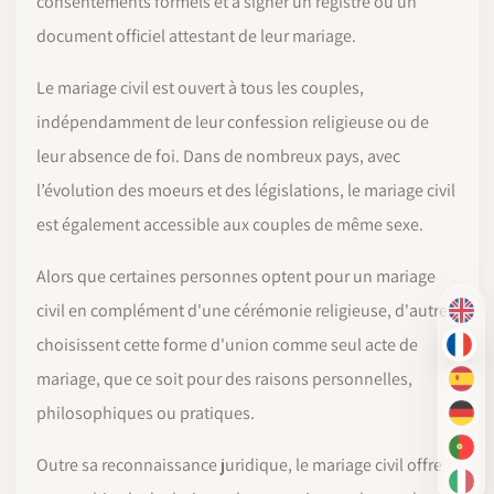
consentements formels et à signer un registre ou un
document officiel attestant de leur mariage.
Le mariage civil est ouvert à tous les couples,
indépendamment de leur confession religieuse ou de
leur absence de foi. Dans de nombreux pays, avec
l’évolution des moeurs et des législations, le mariage civil
est également accessible aux couples de même sexe.
Alors que certaines personnes optent pour un mariage
civil en complément d'une cérémonie religieuse, d'autres
EN
choisissent cette forme d'union comme seul acte de
FR
mariage, que ce soit pour des raisons personnelles,
ES
philosophiques ou pratiques.
DE
PT-
Outre sa reconnaissance juridique, le mariage civil offre
IT