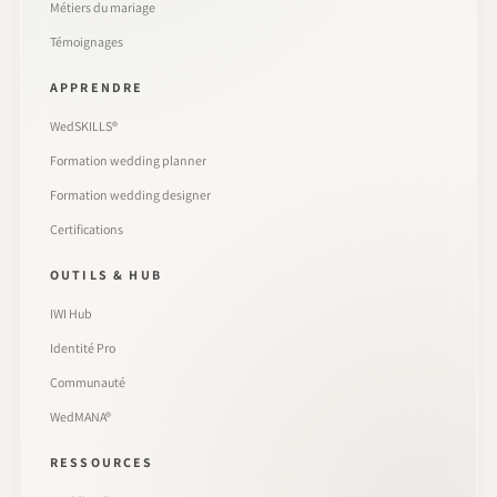
Métiers du mariage
Témoignages
APPRENDRE
WedSKILLS®
Formation wedding planner
Formation wedding designer
Certifications
OUTILS & HUB
IWI Hub
Identité Pro
Communauté
WedMANA®
RESSOURCES