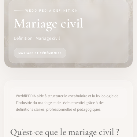
WEDDIPEDIA DEFINITION
LOGICIEL
Mariage civil
IDENTITÉ PRO
Définition : Mariage civil
COMMUNAUTÉ
MARIAGE ET CÉRÉMONIES
WEDDIPEDIA
BLOG
À PROPOS
WeddiPEDIA aide à structurer le vocabulaire et la lexicologie de
l’industrie du mariage et de l’événementiel grâce à des
définitions claires, professionnelles et pédagogiques.
COMMENCER
CONNEXION
Qu'est-ce que le mariage civil ?