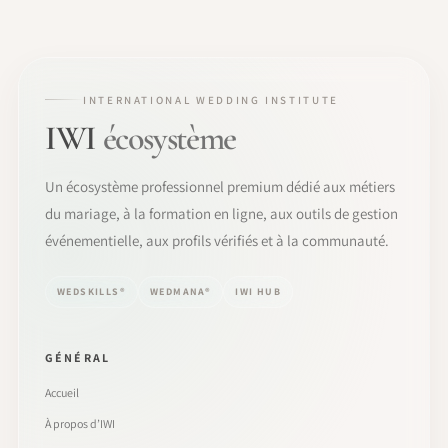
INTERNATIONAL WEDDING INSTITUTE
IWI
écosystème
Un écosystème professionnel premium dédié aux métiers
du mariage, à la formation en ligne, aux outils de gestion
événementielle, aux profils vérifiés et à la communauté.
WEDSKILLS®
WEDMANA®
IWI HUB
GÉNÉRAL
Accueil
À propos d’IWI