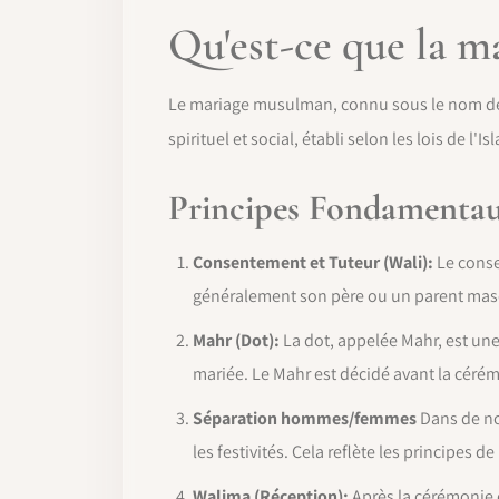
Qu'est-ce que la 
Le mariage musulman, connu sous le nom de Nik
spirituel et social, établi selon les lois de l'
Principes Fondamenta
Consentement et Tuteur (Wali):
Le conse
généralement son père ou un parent masc
Mahr (Dot):
La dot, appelée Mahr, est une
mariée. Le Mahr est décidé avant la céré
Séparation hommes/femmes
Dans de no
les festivités. Cela reflète les principes 
Walima (Réception):
Après la cérémonie d