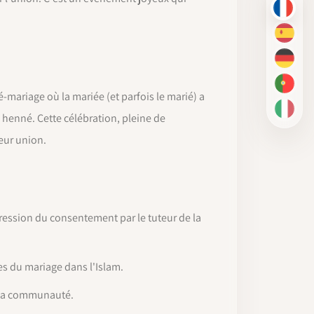
FR
ES
DE
PT-BR
ariage où la mariée (et parfois le marié) a
IT
 henné. Cette célébration, pleine de
leur union.
pression du consentement par le tuteur de la
s du mariage dans l'Islam.
t la communauté.