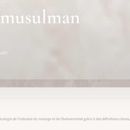
 musulman
kah)
icologie de l’industrie du mariage et de l’événementiel grâce à des définitions claire