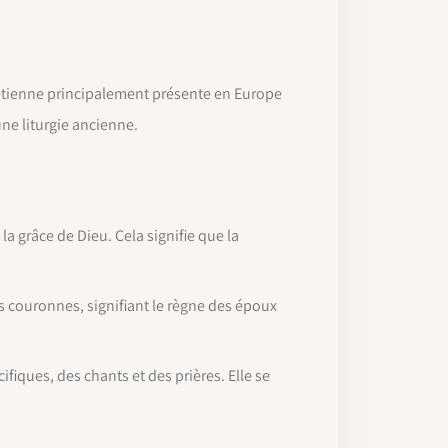
rétienne principalement présente en Europe
une liturgie ancienne.
 grâce de Dieu. Cela signifie que la
 couronnes, signifiant le règne des époux
fiques, des chants et des prières. Elle se