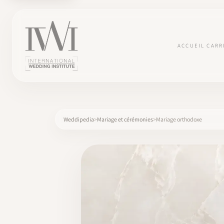
ACCUEIL
CARR
Weddipedia
Mariage et cérémonies
Mariage orthodoxe
×
ACCUEIL
CARRIÈRES