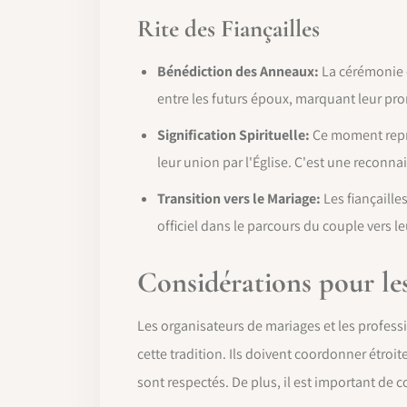
Rite des Fiançailles
Bénédiction des Anneaux:
La cérémonie 
entre les futurs époux, marquant leur pro
Signification Spirituelle:
Ce moment repré
leur union par l'Église. C'est une reconna
Transition vers le Mariage:
Les fiançaille
officiel dans le parcours du couple vers le
Considérations pour le
Les organisateurs de mariages et les profess
cette tradition. Ils doivent coordonner étroi
sont respectés. De plus, il est important de 