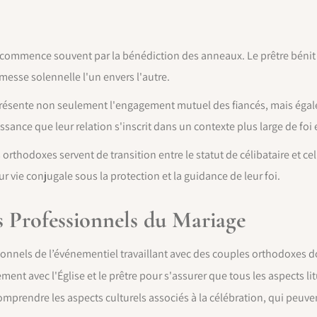
commence souvent par la bénédiction des anneaux. Le prêtre bénit
messe solennelle l'un envers l'autre.
sente non seulement l'engagement mutuel des fiancés, mais égale
issance que leur relation s'inscrit dans un contexte plus large de f
s orthodoxes servent de transition entre le statut de célibataire et ce
ur vie conjugale sous la protection et la guidance de leur foi.
s Professionnels du Mariage
ionnels de l’événementiel travaillant avec des couples orthodoxes do
tement avec l'Église et le prêtre pour s'assurer que tous les aspects 
comprendre les aspects culturels associés à la célébration, qui peuve