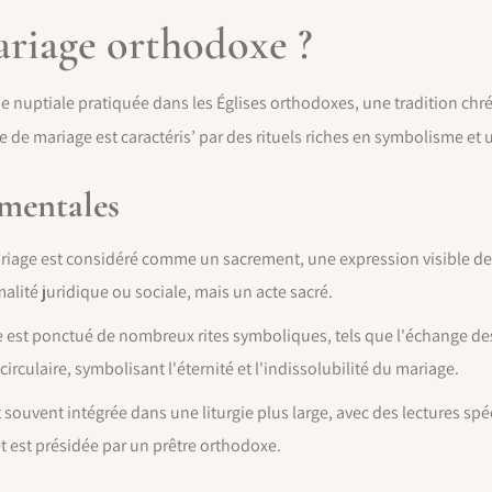
ariage orthodoxe ?
ie nuptiale pratiquée dans les Églises orthodoxes, une tradition ch
e de mariage est caractéris’ par des rituels riches en symbolisme et 
amentales
riage est considéré comme un sacrement, une expression visible de la
lité juridique ou sociale, mais un acte sacré.
est ponctué de nombreux rites symboliques, tels que l'échange des
irculaire, symbolisant l'éternité et l'indissolubilité du mariage.
souvent intégrée dans une liturgie plus large, avec des lectures spéci
t est présidée par un prêtre orthodoxe.