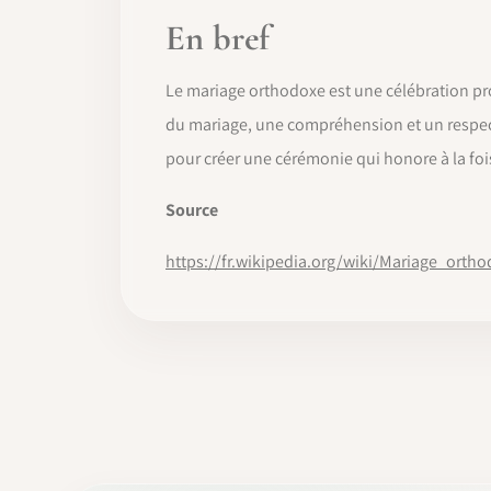
En bref
Le mariage orthodoxe est une célébration pr
du mariage, une compréhension et un respect 
pour créer une cérémonie qui honore à la fois 
Source
https://fr.wikipedia.org/wiki/Mariage_orth