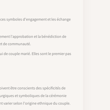
 ces symboles d'engagement et les échange
ment l'approbation et la bénédiction de
oi et de communauté.
lui de couple marié. Elles sont le premier pas
ivent être conscients des spécificités de
liturgiques et symboliques de la cérémonie
nt varier selon l'origine ethnique du couple.