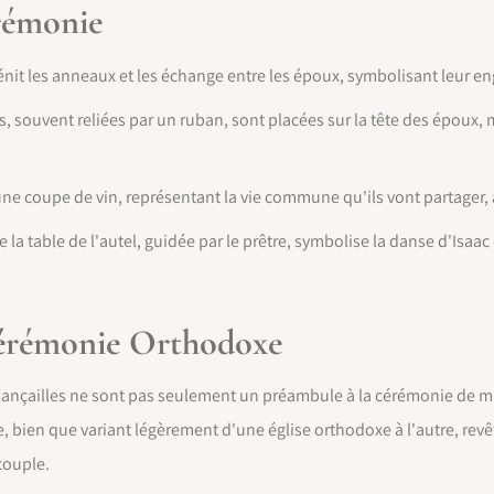
rémonie
énit les anneaux et les échange entre les époux, symbolisant leur 
 souvent reliées par un ruban, sont placées sur la tête des époux, m
ne coupe de vin, représentant la vie commune qu'ils vont partager, a
la table de l'autel, guidée par le prêtre, symbolise la danse d'Isaa
Cérémonie Orthodoxe
fiançailles ne sont pas seulement un préambule à la cérémonie de ma
e, bien que variant légèrement d'une église orthodoxe à l'autre, re
couple.