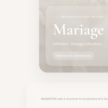
FORMATION
LOGICIEL
WEDDIPEDIA DEFINITION
Mariage
IDENTITÉ PRO
COMMUNAUTÉ
Définition : Mariage orthodoxe
WEDDIPEDIA
MARIAGE ET CÉRÉMONIES
BLOG
À PROPOS
COMMENCER
WeddiPEDIA aide à structurer le vocabulaire et la lex
CONNEXION