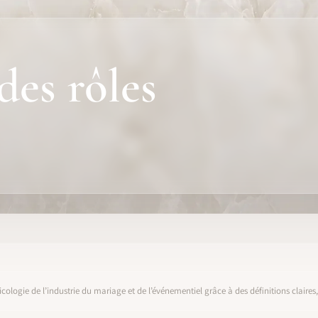
des rôles
icologie de l’industrie du mariage et de l’événementiel grâce à des définitions claire