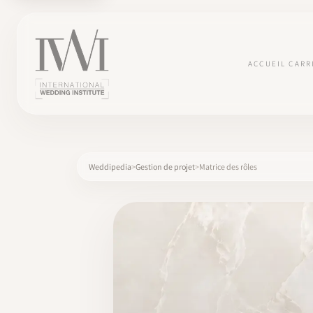
ACCUEIL
CARR
Weddipedia
Gestion de projet
Matrice des rôles
×
ACCUEIL
CARRIÈRES