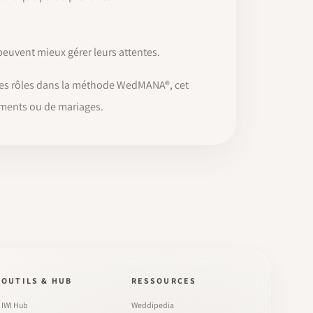
peuvent mieux gérer leurs attentes.
 des rôles dans la méthode WedMANA®, cet
nements ou de mariages.
OUTILS & HUB
RESSOURCES
IWI Hub
Weddipedia