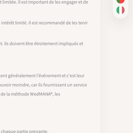
t limitée. Il est important de les engager et de
PT-BR
IT
 intérêt limité. Il est recommandé de les tenir
. Ils doivent être étroitement impliqués et
ancent généralement l’événement et c'est leur
uvoir moindre, car ils fournissent un service
les de la méthode WedMANA®, les
e chaque partie prenante.