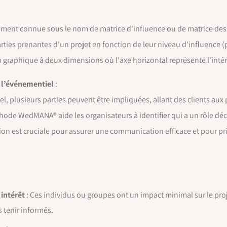
lement connue sous le nom de matrice d'influence ou de matrice des 
 parties prenantes d'un projet en fonction de leur niveau d'influence (p
raphique à deux dimensions où l'axe horizontal représente l'intérêt 
 l’événementiel
:
, plusieurs parties peuvent être impliquées, allant des clients aux p
hode WedMANA® aide les organisateurs à identifier qui a un rôle déci
tion est cruciale pour assurer une communication efficace et pour pri
 intérêt
: Ces individus ou groupes ont un impact minimal sur le proje
 tenir informés.