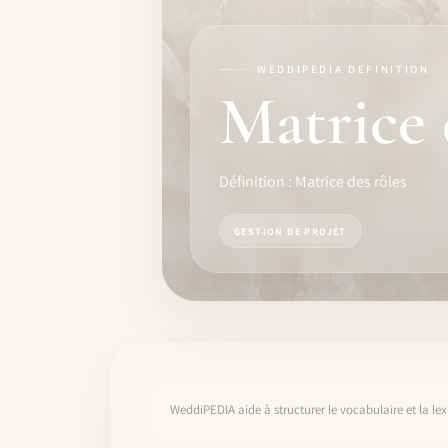
FORMATION
LOGICIEL
WEDDIPEDIA DEFINITION
Matrice 
IDENTITÉ PRO
COMMUNAUTÉ
Définition : Matrice des rôles
WEDDIPEDIA
GESTION DE PROJET
BLOG
À PROPOS
COMMENCER
WeddiPEDIA aide à structurer le vocabulaire et la lex
CONNEXION