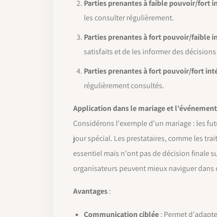
Parties prenantes à faible pouvoir/fort i
les consulter régulièrement.
Parties prenantes à fort pouvoir/faible i
satisfaits et de les informer des décision
Parties prenantes à fort pouvoir/fort int
régulièrement consultés.
Application dans le mariage et l’événement
Considérons l'exemple d'un mariage : les futur
jour spécial. Les prestataires, comme les tra
essentiel mais n'ont pas de décision finale s
organisateurs peuvent mieux naviguer dans 
Avantages
:
Communication ciblée
: Permet d'adapte