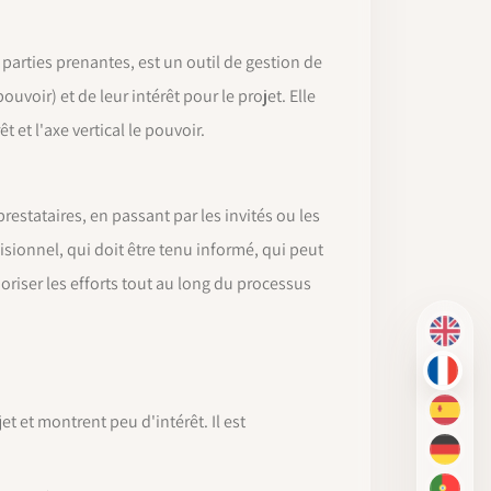
parties prenantes, est un outil de gestion de
ouvoir) et de leur intérêt pour le projet. Elle
et l'axe vertical le pouvoir.
restataires, en passant par les invités ou les
sionnel, qui doit être tenu informé, qui peut
oriser les efforts tout au long du processus
EN
FR
ES
t et montrent peu d'intérêt. Il est
DE