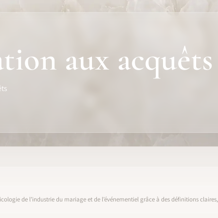
ation aux acquêts
êts
icologie de l’industrie du mariage et de l’événementiel grâce à des définitions claire