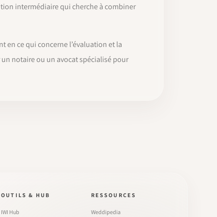
ption intermédiaire qui cherche à combiner
t en ce qui concerne l’évaluation et la
r un notaire ou un avocat spécialisé pour
OUTILS & HUB
RESSOURCES
IWI Hub
Weddipedia