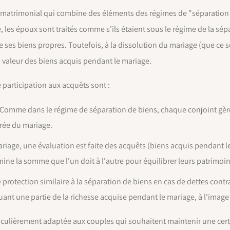
e matrimonial qui combine des éléments des régimes de "séparatio
 les époux sont traités comme s'ils étaient sous le régime de la sép
de ses biens propres. Toutefois, à la dissolution du mariage (que ce
la valeur des biens acquis pendant le mariage.
 participation aux acquêts sont :
 Comme dans le régime de séparation de biens, chaque conjoint gère
rée du mariage.
mariage, une évaluation est faite des acquêts (biens acquis pendant 
ne la somme que l'un doit à l'autre pour équilibrer leurs patrimoin
 protection similaire à la séparation de biens en cas de dettes contr
uant une partie de la richesse acquise pendant le mariage, à l'ima
rticulièrement adaptée aux couples qui souhaitent maintenir une cer