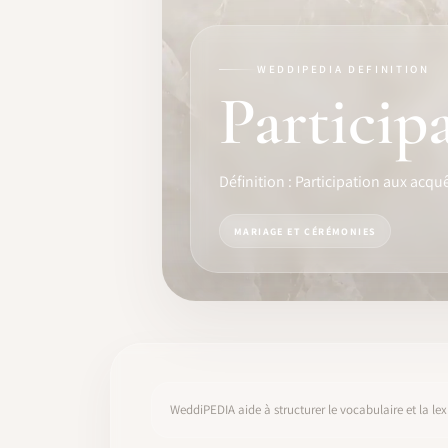
FORMATION
LOGICIEL
WEDDIPEDIA DEFINITION
Particip
IDENTITÉ PRO
COMMUNAUTÉ
Définition : Participation aux acqu
WEDDIPEDIA
MARIAGE ET CÉRÉMONIES
BLOG
À PROPOS
COMMENCER
WeddiPEDIA aide à structurer le vocabulaire et la lex
CONNEXION