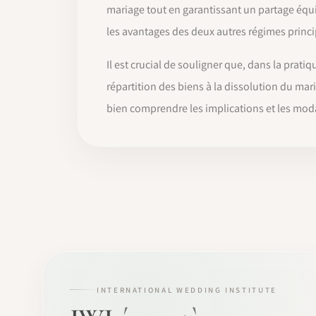
mariage tout en garantissant un partage équ
les avantages des deux autres régimes princ
Il est crucial de souligner que, dans la prat
répartition des biens à la dissolution du ma
bien comprendre les implications et les moda
INTERNATIONAL WEDDING INSTITUTE