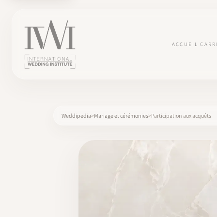
ACCUEIL
CARR
Weddipedia
Mariage et cérémonies
Participation aux acquêts
×
ACCUEIL
CARRIÈRES