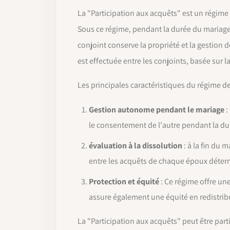
La "Participation aux acquêts" est un régim
Sous ce régime, pendant la durée du mariage,
conjoint conserve la propriété et la gestion 
est effectuée entre les conjoints, basée sur 
Les principales caractéristiques du régime de
Gestion autonome pendant le mariage
:
le consentement de l'autre pendant la du
évaluation à la dissolution
: à la fin du 
entre les acquêts de chaque époux détermi
Protection et équité
: Ce régime offre une
assure également une équité en redistrib
La "Participation aux acquêts" peut être pa