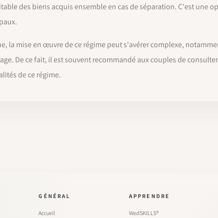
itable des biens acquis ensemble en cas de séparation. C'est une o
ipaux.
ique, la mise en œuvre de ce régime peut s'avérer complexe, notammen
riage. De ce fait, il est souvent recommandé aux couples de consulte
lités de ce régime.
GÉNÉRAL
APPRENDRE
Accueil
WedSKILLS®