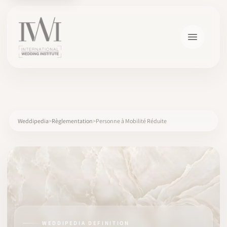
×
Weddipedia
Règlementation
Personne à Mobilité Réduite
ACCUEIL
CARRIÈRES
FORMATION
WEDDIPEDIA DEFINITION