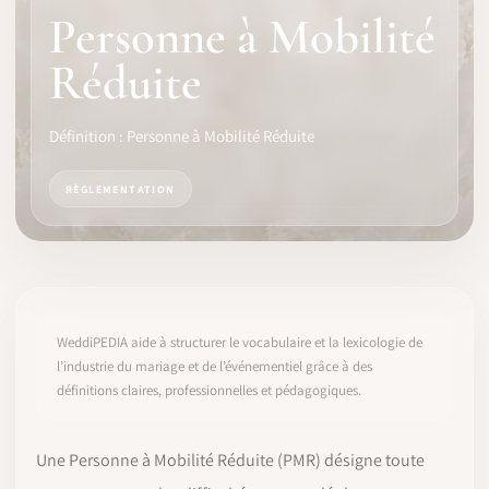
Personne à Mobilité
LOGICIEL
Réduite
IDENTITÉ PRO
Définition : Personne à Mobilité Réduite
COMMUNAUTÉ
RÈGLEMENTATION
WEDDIPEDIA
BLOG
À PROPOS
WeddiPEDIA aide à structurer le vocabulaire et la lexicologie de
l’industrie du mariage et de l’événementiel grâce à des
définitions claires, professionnelles et pédagogiques.
COMMENCER
CONNEXION
Une Personne à Mobilité Réduite (PMR) désigne toute