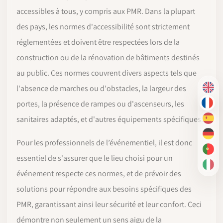
accessibles à tous, y compris aux PMR. Dans la plupart
des pays, les normes d'accessibilité sont strictement
réglementées et doivent être respectées lors de la
construction ou de la rénovation de bâtiments destinés
au public. Ces normes couvrent divers aspects tels que
l'absence de marches ou d'obstacles, la largeur des
EN
portes, la présence de rampes ou d'ascenseurs, les
FR
sanitaires adaptés, et d'autres équipements spécifiques.
ES
DE
Pour les professionnels de l’événementiel, il est donc
PT-
essentiel de s'assurer que le lieu choisi pour un
IT
événement respecte ces normes, et de prévoir des
solutions pour répondre aux besoins spécifiques des
PMR, garantissant ainsi leur sécurité et leur confort. Ceci
démontre non seulement un sens aigu de la