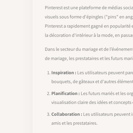
Pinterest est une plateforme de médias sociau
visuels sous forme d'épingles ("pins" en ang
Pinterest a rapidement gagné en popularité e
la décoration d'intérieur à la mode, en passan
Dans le secteur du mariage et de l’événementi
de mariage, les prestataires et les futurs mar
Inspiration :
Les utilisateurs peuvent parc
bouquets, de gâteaux et d'autres élément
Planification :
Les futurs mariés et les o
visualisation claire des idées et concepts 
Collaboration :
Les utilisateurs peuvent in
amis et les prestataires.