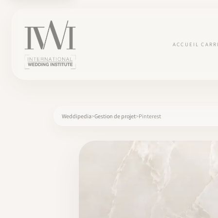
ACCUEIL
CARR
Weddipedia
Gestion de projet
Pinterest
×
ACCUEIL
CARRIÈRES