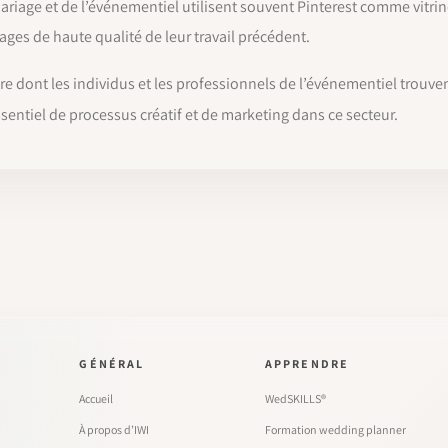
iage et de l’événementiel utilisent souvent Pinterest comme vitrine
mages de haute qualité de leur travail précédent.
e dont les individus et les professionnels de l’événementiel trouven
sentiel de processus créatif et de marketing dans ce secteur.
GÉNÉRAL
APPRENDRE
Accueil
WedSKILLS®
À propos d’IWI
Formation wedding planner