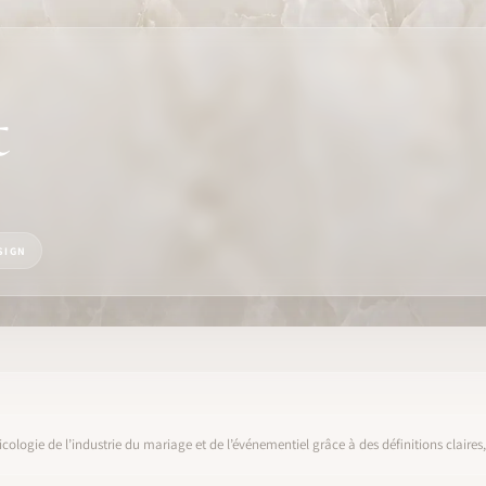
t
SIGN
icologie de l’industrie du mariage et de l’événementiel grâce à des définitions claire