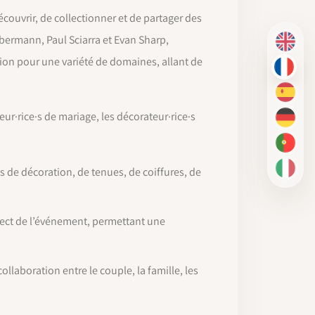
couvrir, de collectionner et de partager des
bermann, Paul Sciarra et Evan Sharp,
EN
tion pour une variété de domaines, allant de
FR
ES
ur·rice·s de mariage, les décorateur·rice·s
DE
PT-BR
s de décoration, de tenues, de coiffures, de
IT
pect de l’événement, permettant une
ollaboration entre le couple, la famille, les