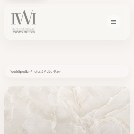
×
Weddipedia
Photos & Vidéo
Raw
ACCUEIL
CARRIÈRES
FORMATION