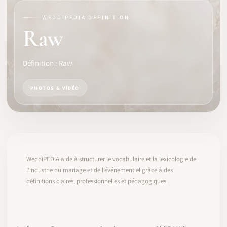
WEDDIPEDIA DEFINITION
LOGICIEL
Raw
IDENTITÉ PRO
Définition : Raw
COMMUNAUTÉ
PHOTOS & VIDÉO
WEDDIPEDIA
BLOG
À PROPOS
WeddiPEDIA aide à structurer le vocabulaire et la lexicologie de
l’industrie du mariage et de l’événementiel grâce à des
définitions claires, professionnelles et pédagogiques.
COMMENCER
CONNEXION