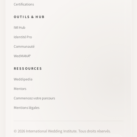
Certifications
OUTILS & HUB
IWI Hub
Identité Pro
Communauté
WedMANA®
RESSOURCES
Weddipedia
Mentors
Commencez votre parcours
Mentions légales
©
2026
International Wedding Institute. Tous droits réservés.