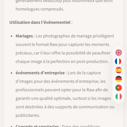
généralement beaucoup plus volumineux que leurs
homologues compressés.
Utilisation dans l’événementiel
:
Mariages
: Les photographes de mariage privilégient
souvent le format Raw pour capturer les moments
précieux, car il leur offre la possibilité de peaufiner
EN
chaque image à la perfection en post-production.
FR
ES
événements d'entreprise
: Lors de la capture
d'images pour des événements d'entreprise, les
DE
professionnels peuvent opter pour le Raw afin de
PT-
garantir une qualité optimale, surtout si les images
IT
sont destinées à des supports de communication ou
publicitaires.
Concerts et spectacles
: Dans des conditions