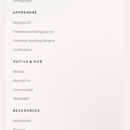
Témoignages
APPRENDRE
WedSKILLS®
Formation wedding planner
Formation wedding designer
Certifications
OUTILS & HUB
IWI Hub
Identité Pro
Communauté
WedMANA®
RESSOURCES
Weddipedia
Mentors