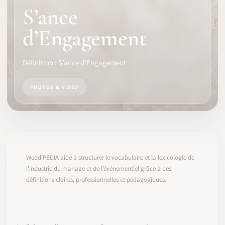
S’ance
LOGICIEL
d’Engagement
IDENTITÉ PRO
Définition : S’ance d’Engagement
COMMUNAUTÉ
PHOTOS & VIDÉO
WEDDIPEDIA
BLOG
À PROPOS
WeddiPEDIA aide à structurer le vocabulaire et la lexicologie de
l’industrie du mariage et de l’événementiel grâce à des
définitions claires, professionnelles et pédagogiques.
COMMENCER
CONNEXION