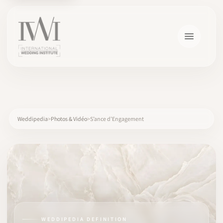
×
Weddipedia
Photos & Vidéo
S’ance d’Engagement
ACCUEIL
CARRIÈRES
FORMATION
WEDDIPEDIA DEFINITION