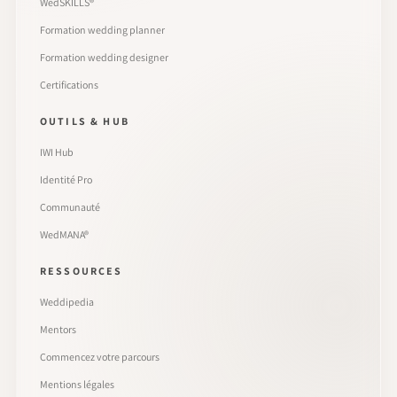
WedSKILLS®
Formation wedding planner
Formation wedding designer
Certifications
OUTILS & HUB
IWI Hub
Identité Pro
Communauté
WedMANA®
RESSOURCES
Weddipedia
Mentors
Commencez votre parcours
Mentions légales