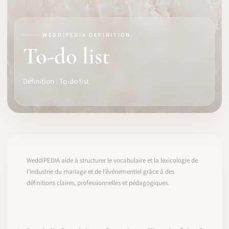
LOGICIEL
WEDDIPEDIA DEFINITION
IDENTITÉ PRO
To-do list
COMMUNAUTÉ
Définition : To-do list
WEDDIPEDIA
BLOG
À PROPOS
WeddiPEDIA aide à structurer le vocabulaire et la lexicologie de
l’industrie du mariage et de l’événementiel grâce à des
définitions claires, professionnelles et pédagogiques.
COMMENCER
CONNEXION