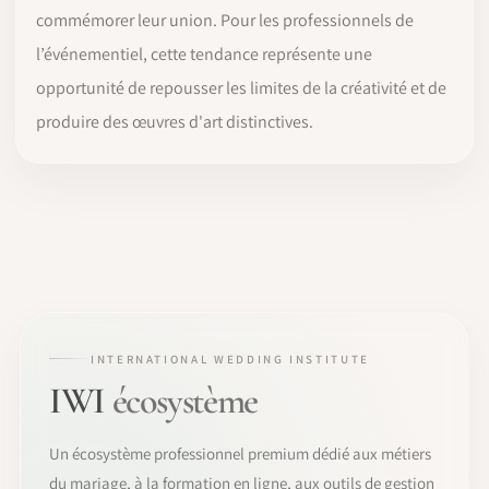
commémorer leur union. Pour les professionnels de
l’événementiel, cette tendance représente une
opportunité de repousser les limites de la créativité et de
produire des œuvres d'art distinctives.
INTERNATIONAL WEDDING INSTITUTE
IWI
écosystème
Un écosystème professionnel premium dédié aux métiers
du mariage, à la formation en ligne, aux outils de gestion