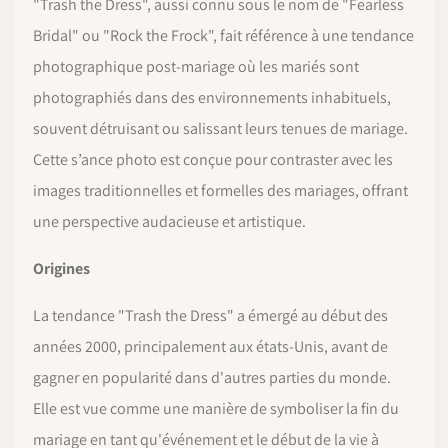
"Trash the Dress", aussi connu sous le nom de "Fearless
Bridal" ou "Rock the Frock", fait référence à une tendance
photographique post-mariage où les mariés sont
photographiés dans des environnements inhabituels,
souvent détruisant ou salissant leurs tenues de mariage.
Cette s’ance photo est conçue pour contraster avec les
images traditionnelles et formelles des mariages, offrant
une perspective audacieuse et artistique.
Origines
La tendance "Trash the Dress" a émergé au début des
années 2000, principalement aux états-Unis, avant de
gagner en popularité dans d'autres parties du monde.
Elle est vue comme une manière de symboliser la fin du
mariage en tant qu'événement et le début de la vie à