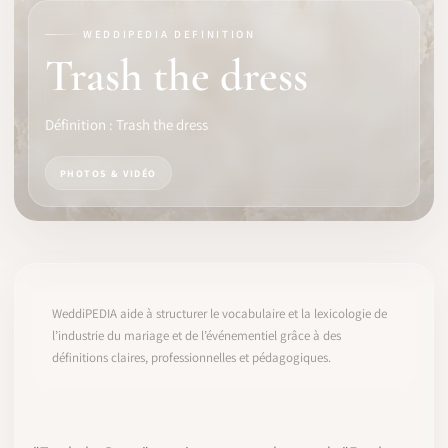
WEDDIPEDIA DEFINITION
LOGICIEL
Trash the dress
IDENTITÉ PRO
Définition : Trash the dress
COMMUNAUTÉ
PHOTOS & VIDÉO
WEDDIPEDIA
BLOG
À PROPOS
WeddiPEDIA aide à structurer le vocabulaire et la lexicologie de
l’industrie du mariage et de l’événementiel grâce à des
définitions claires, professionnelles et pédagogiques.
COMMENCER
CONNEXION