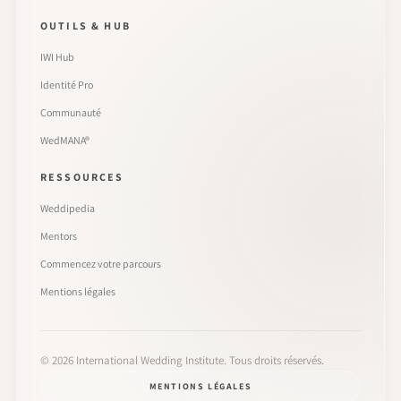
OUTILS & HUB
IWI Hub
Identité Pro
Communauté
WedMANA®
RESSOURCES
Weddipedia
Mentors
Commencez votre parcours
Mentions légales
©
2026
International Wedding Institute. Tous droits réservés.
MENTIONS LÉGALES