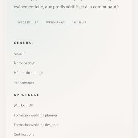
événementielle, aux profils vérifiés et à la communauté.
WEDSKILLS®
WEDMANA®
IWI HUB
GÉNÉRAL
Accueil
À propos d’IWI
Métiers du mariage
Témoignages
APPRENDRE
WedSKILLS®
Formation wedding planner
Formation wedding designer
Certifications