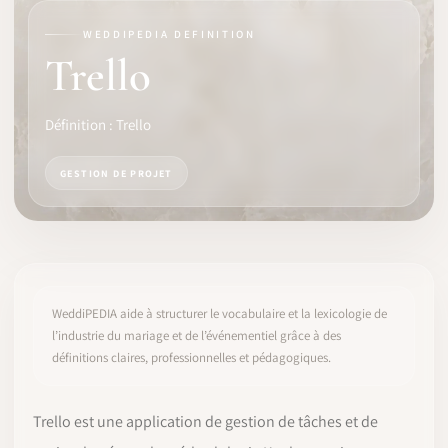
WEDDIPEDIA DEFINITION
LOGICIEL
Trello
IDENTITÉ PRO
Définition : Trello
COMMUNAUTÉ
GESTION DE PROJET
WEDDIPEDIA
BLOG
À PROPOS
WeddiPEDIA aide à structurer le vocabulaire et la lexicologie de
l’industrie du mariage et de l’événementiel grâce à des
définitions claires, professionnelles et pédagogiques.
COMMENCER
CONNEXION
Trello est une application de gestion de tâches et de