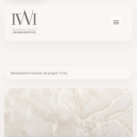
×
Weddipedia
Gestion de projet
Trello
ACCUEIL
CARRIÈRES
FORMATION