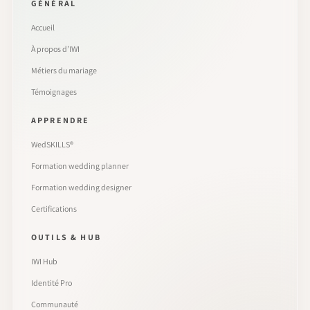
GÉNÉRAL
Accueil
À propos d’IWI
Métiers du mariage
Témoignages
APPRENDRE
WedSKILLS®
Formation wedding planner
Formation wedding designer
Certifications
OUTILS & HUB
IWI Hub
Identité Pro
Communauté