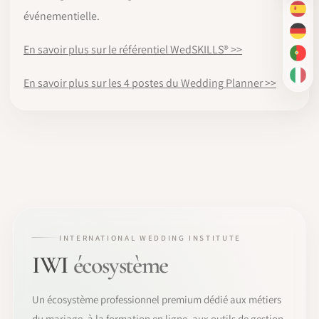
ES
événementielle.
DE
En savoir plus sur le référentiel WedSKILLS® >>
PT-
IT
En savoir plus sur les 4 postes du Wedding Planner >>
INTERNATIONAL WEDDING INSTITUTE
IWI
écosystème
Un écosystème professionnel premium dédié aux métiers
du mariage, à la formation en ligne, aux outils de gestion