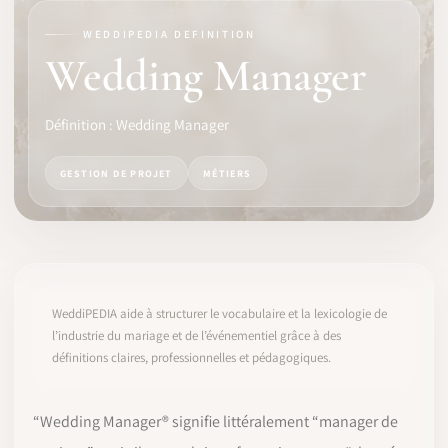
WEDDIPEDIA DEFINITION
LOGICIEL
Wedding Manager
IDENTITÉ PRO
Définition : Wedding Manager
COMMUNAUTÉ
GESTION DE PROJET
MÉTIERS
WEDDIPEDIA
BLOG
À PROPOS
WeddiPEDIA aide à structurer le vocabulaire et la lexicologie de
l’industrie du mariage et de l’événementiel grâce à des
définitions claires, professionnelles et pédagogiques.
COMMENCER
CONNEXION
“Wedding Manager® signifie littéralement “manager de