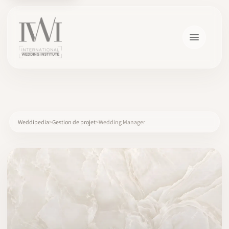
×
Weddipedia
Gestion de projet
Wedding Manager
ACCUEIL
CARRIÈRES
FORMATION