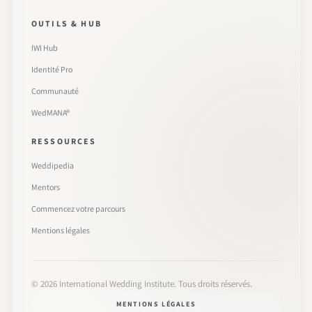
OUTILS & HUB
IWI Hub
Identité Pro
Communauté
WedMANA®
RESSOURCES
Weddipedia
Mentors
Commencez votre parcours
Mentions légales
©
2026
International Wedding Institute. Tous droits réservés.
MENTIONS LÉGALES