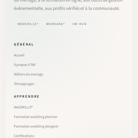
événementielle, aux profils vérifiés et à la communauté.
WEDSKILLS®
WEDMANA®
IWI HUB
GÉNÉRAL
Accueil
À propos d’IWI
Métiers du mariage
Témoignages
APPRENDRE
WedSKILLS®
Formation wedding planner
Formation wedding designer
Certifications