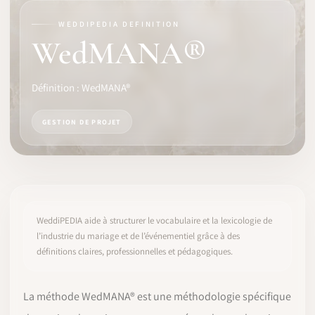
WEDDIPEDIA DEFINITION
LOGICIEL
WedMANA®
IDENTITÉ PRO
Définition : WedMANA®
COMMUNAUTÉ
GESTION DE PROJET
WEDDIPEDIA
BLOG
À PROPOS
WeddiPEDIA aide à structurer le vocabulaire et la lexicologie de
l’industrie du mariage et de l’événementiel grâce à des
définitions claires, professionnelles et pédagogiques.
COMMENCER
CONNEXION
La méthode WedMANA® est une méthodologie spécifique