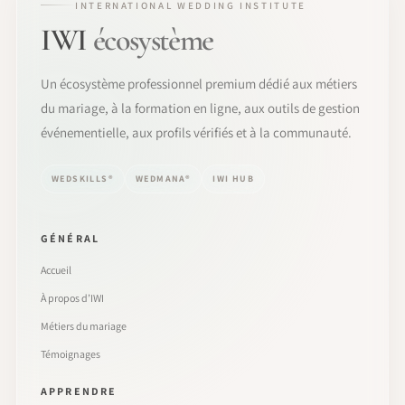
INTERNATIONAL WEDDING INSTITUTE
IWI
écosystème
Un écosystème professionnel premium dédié aux métiers
du mariage, à la formation en ligne, aux outils de gestion
événementielle, aux profils vérifiés et à la communauté.
WEDSKILLS®
WEDMANA®
IWI HUB
GÉNÉRAL
Accueil
À propos d’IWI
Métiers du mariage
Témoignages
APPRENDRE