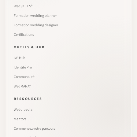
WedSKILLS®
Formation wedding planner
Formation wedding designer
Certifications
OUTILS & HUB
IWI Hub
Identité Pro
Communauté
WedMANA®
RESSOURCES
Weddipedia
Mentors
Commencez votre parcours