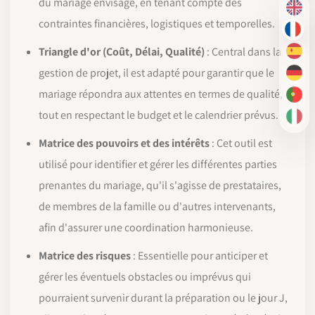
du mariage envisagé, en tenant compte des
EN
contraintes financières, logistiques et temporelles.
FR
Triangle d'or (Coût, Délai, Qualité)
: Central dans la
ES
gestion de projet, il est adapté pour garantir que le
DE
mariage répondra aux attentes en termes de qualité,
PT-
tout en respectant le budget et le calendrier prévus.
IT
Matrice des pouvoirs et des intérêts
: Cet outil est
utilisé pour identifier et gérer les différentes parties
prenantes du mariage, qu'il s'agisse de prestataires,
de membres de la famille ou d'autres intervenants,
afin d'assurer une coordination harmonieuse.
Matrice des risques
: Essentielle pour anticiper et
gérer les éventuels obstacles ou imprévus qui
pourraient survenir durant la préparation ou le jour J,