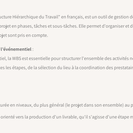
ture Hiérarchique du Travail" en français, est un outil de gestion
rojet en phases, tâches et sous-tâches. Elle permet d'organiser et de 
ojet sont pris en compte.
 l’événementiel
:
el, la WBS est essentielle pour structurer l'ensemble des activités n
utes les étapes, de la sélection du lieu à la coordination des prestatai
turée en niveaux, du plus général (le projet dans son ensemble) au pl
rienté vers la production d'un livrable, qu'il s'agisse d'une étape 