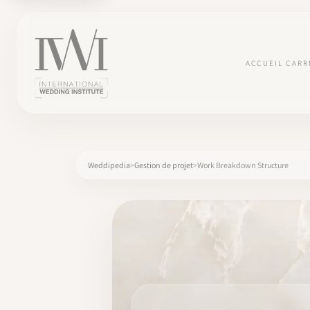
ACCUEIL
CARR
Weddipedia
Gestion de projet
Work Breakdown Structure
×
ACCUEIL
CARRIÈRES