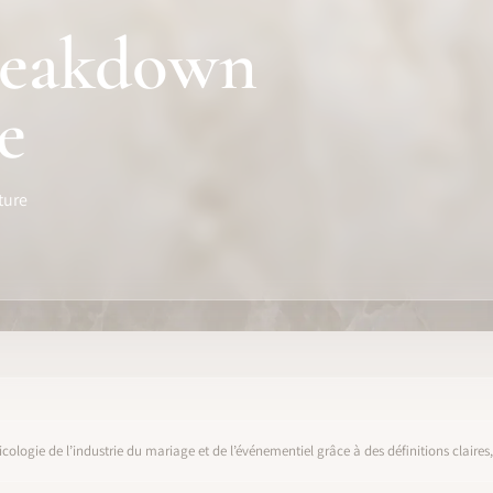
reakdown
e
ture
icologie de l’industrie du mariage et de l’événementiel grâce à des définitions claire