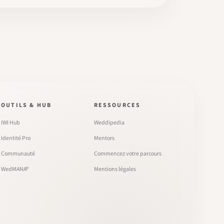
OUTILS & HUB
RESSOURCES
IWI Hub
Weddipedia
Identité Pro
Mentors
Communauté
Commencez votre parcours
WedMANA®
Mentions légales