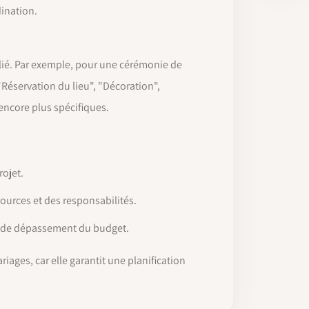
dination.
lié. Par exemple, pour une cérémonie de
Réservation du lieu", "Décoration",
encore plus spécifiques.
rojet.
sources et des responsabilités.
ou de dépassement du budget.
ages, car elle garantit une planification