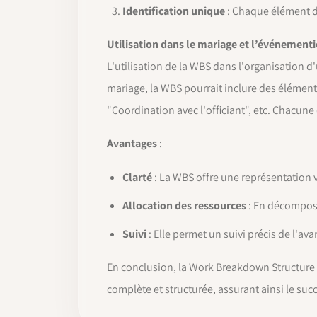
Identification unique
: Chaque élément de
Utilisation dans le mariage et l’événementi
L'utilisation de la WBS dans l'organisation
mariage, la WBS pourrait inclure des élément
"Coordination avec l'officiant", etc. Chacun
Avantages
:
Clarté
: La WBS offre une représentation vi
Allocation des ressources
: En décomposan
Suivi
: Elle permet un suivi précis de l'a
En conclusion, la Work Breakdown Structure e
complète et structurée, assurant ainsi le suc