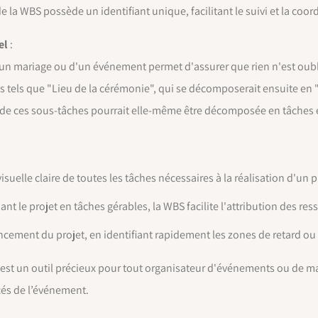
 la WBS possède un identifiant unique, facilitant le suivi et la coor
el
:
 d'un mariage ou d'un événement permet d'assurer que rien n'est oub
s tels que "Lieu de la cérémonie", qui se décomposerait ensuite en "
e de ces sous-tâches pourrait elle-même être décomposée en tâches 
suelle claire de toutes les tâches nécessaires à la réalisation d'un p
t le projet en tâches gérables, la WBS facilite l'attribution des res
vancement du projet, en identifiant rapidement les zones de retard 
st un outil précieux pour tout organisateur d'événements ou de mari
cés de l’événement.