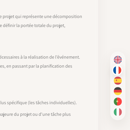
 de projet qui représente une décomposition
définir la portée totale du projet,
écessaires à la réalisation de l’événement.
EN
res, en passant par la planification des
FR
ES
DE
us spécifique (les tâches individuelles).
PT-BR
majeure du projet ou d'une tâche plus
IT