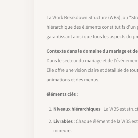
La Work Breakdown Structure (WBS), ou "Struc
hiérarchique des éléments constitutifs d'un p
garantissant ainsi que tous les aspects du pr
Contexte dans le domaine du mariage et de
Dans le secteur du mariage et de l’événementi
Elle offre une vision claire et détaillée de to
animations et des menus.
éléments clés
:
Niveaux hiérarchiques
: La WBS est struc
Livrables
: Chaque élément de la WBS est o
mineure.