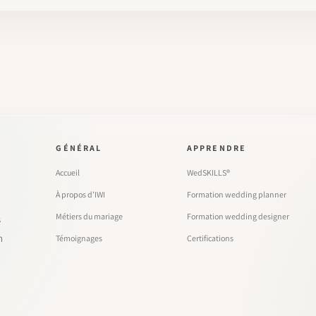
GÉNÉRAL
APPRENDRE
Accueil
WedSKILLS®
À propos d’IWI
Formation wedding planner
Métiers du mariage
Formation wedding designer
s
n
Témoignages
Certifications