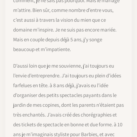
comment, je ne sais pas pourquoi. Mais le mariage
m’attire. Bien sûr, comme nombre d’entre vous,
c’est aussi à travers la vision du mien que ce
domaine m’inspire. Je ne suis pas encore mariée.
Mais en couple depuis déjà 5 ans, j’y songe
beaucoup et m’impatiente.
D’aussi loin que je me souvienne, j’ai toujours eu
l’envie d’entreprendre. J’ai toujours eu plein d’idées
farfelues en tête. à 8 ans déjà, j’avais eu l’idée
d’organiser des petits spectacles payants dans le
jardin de mes copines, dont les parents n’étaient pas
très enchantés. J’avais créé des chorégraphies et
des tickets de spectacle en bonne et due forme. à 10
ans je m’imaginais styliste pour Barbies, et avec