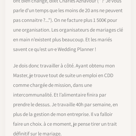
ont bien changé, dixit Charles Aznavour (" ?“Je vous
parle d'un temps que les moins de 20 ans ne peuvent
pas connaitre ?..."). On ne facture plus 1 500€ pour
une organisation. Les organisateurs de mariages clé
en main n’existent plus beaucoup. Et les mariés
savent ce qu’est un·e Wedding Planner !
Je dois donc travailler à côté. Ayant obtenu mon
Master, je trouve tout de suite un emploi en CDD
comme chargée de mission, dans une
intercommunalité. Et l’alimentaire finira par
prendre le dessus. Je travaille 40h par semaine, en
plus de la gestion de mon entreprise. Il va falloir
faire un choix. à ce moment, je pense tirer un trait
définitif sur le mariage.