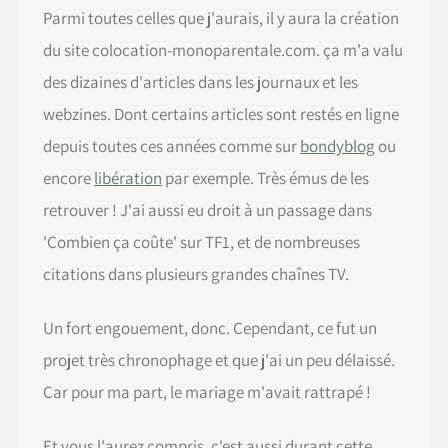
Parmi toutes celles que j'aurais, il y aura la création
du site colocation-monoparentale.com. ça m'a valu
des dizaines d'articles dans les journaux et les
webzines. Dont certains articles sont restés en ligne
depuis toutes ces années comme sur
bondyblog
ou
encore
libération
par exemple. Très émus de les
retrouver ! J'ai aussi eu droit à un passage dans
'Combien ça coûte' sur TF1, et de nombreuses
citations dans plusieurs grandes chaînes TV.
Un fort engouement, donc. Cependant, ce fut un
projet très chronophage et que j'ai un peu délaissé.
Car pour ma part, le mariage m'avait rattrapé !
Et vous l'aurez compris, c'est aussi durant cette