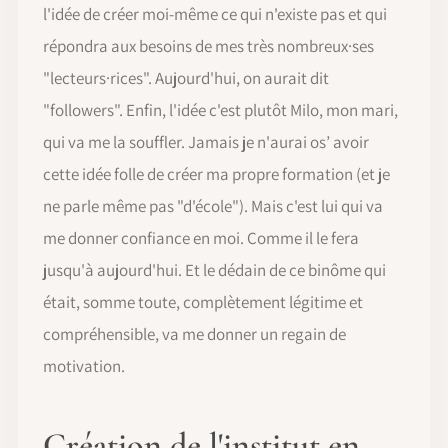
l'idée de créer moi-même ce qui n'existe pas et qui
répondra aux besoins de mes très nombreux·ses
"lecteurs·rices". Aujourd'hui, on aurait dit
"followers". Enfin, l'idée c'est plutôt Milo, mon mari,
qui va me la souffler. Jamais je n'aurai os’ avoir
cette idée folle de créer ma propre formation (et je
ne parle même pas "d'école"). Mais c'est lui qui va
me donner confiance en moi. Comme il le fera
jusqu'à aujourd'hui. Et le dédain de ce binôme qui
était, somme toute, complètement légitime et
compréhensible, va me donner un regain de
motivation.
Création de l'institut en