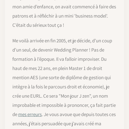
mon amie d’enfance, on avait commencé à faire des
patrons et à réfléchir à un mini 'business model'.
C’était du sérieux tout ça !
Me voilà arrivée en fin 2005, et je décide, d’un coup
d’un seul, de devenir Wedding Planner ! Pas de
formation à l’époque. Il va falloir improviser. Du
haut de mes 22 ans, en plein Master 1 de droit
mention AES (une sorte de diplôme de gestion qui
intègre à la fois le parcours droit et économie), je
crée une EURL. Ce sera "Mon jour J zen", un nom
improbable et impossible à prononcer, ça fait partie
de
mes erreurs
. Je vous avoue que depuis toutes ces
années, j’étais persuadée que j’avais créé ma