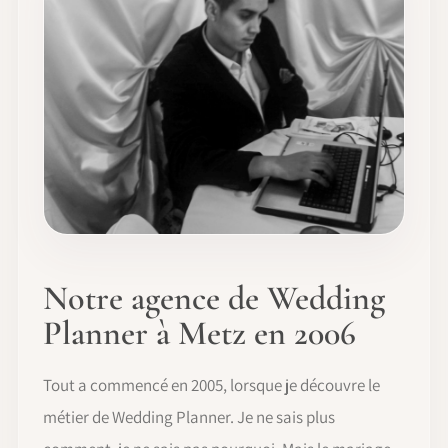
Notre agence de Wedding
Planner à Metz en 2006
Tout a commencé en 2005, lorsque je découvre le
métier de Wedding Planner. Je ne sais plus