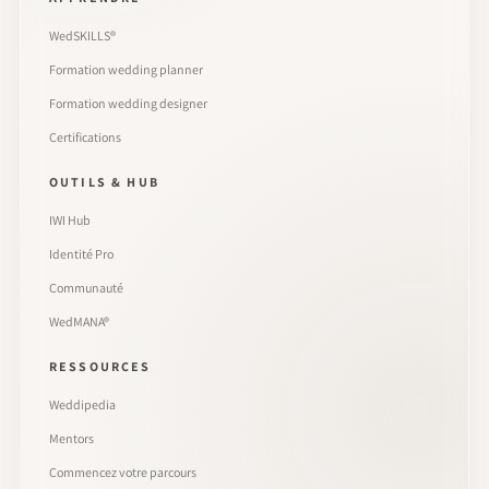
WedSKILLS®
Formation wedding planner
Formation wedding designer
Certifications
OUTILS & HUB
IWI Hub
Identité Pro
Communauté
WedMANA®
RESSOURCES
Weddipedia
Mentors
Commencez votre parcours