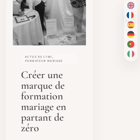
EN
FR
ES
DE
PT-
IT
ACTUS DE L'IWI,
FORMATEUR MARIAGE
Créer une
marque de
formation
mariage en
partant de
zéro