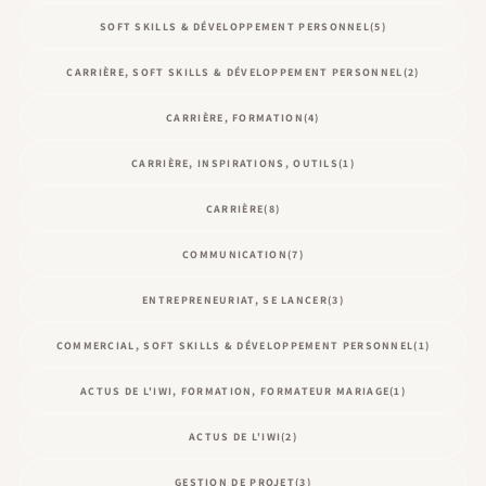
SOFT SKILLS & DÉVELOPPEMENT PERSONNEL
(5)
CARRIÈRE, SOFT SKILLS & DÉVELOPPEMENT PERSONNEL
(2)
CARRIÈRE, FORMATION
(4)
CARRIÈRE, INSPIRATIONS, OUTILS
(1)
CARRIÈRE
(8)
COMMUNICATION
(7)
ENTREPRENEURIAT, SE LANCER
(3)
COMMERCIAL, SOFT SKILLS & DÉVELOPPEMENT PERSONNEL
(1)
ACTUS DE L'IWI, FORMATION, FORMATEUR MARIAGE
(1)
ACTUS DE L'IWI
(2)
GESTION DE PROJET
(3)