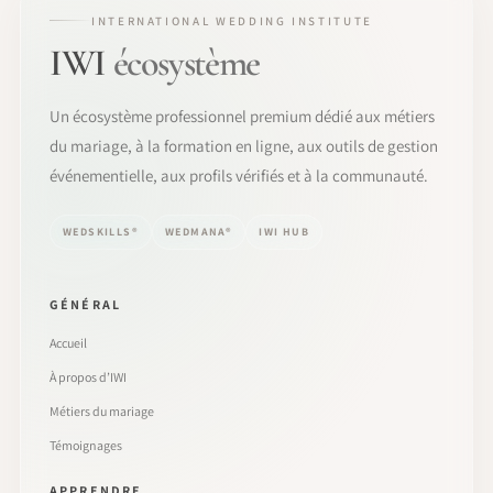
INTERNATIONAL WEDDING INSTITUTE
IWI
écosystème
Un écosystème professionnel premium dédié aux métiers
du mariage, à la formation en ligne, aux outils de gestion
événementielle, aux profils vérifiés et à la communauté.
WEDSKILLS®
WEDMANA®
IWI HUB
GÉNÉRAL
Accueil
À propos d’IWI
Métiers du mariage
Témoignages
APPRENDRE