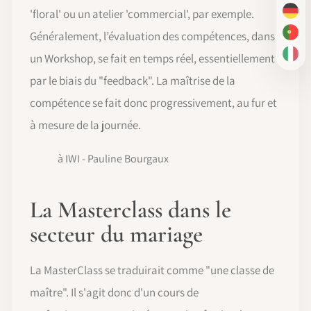
'floral' ou un atelier 'commercial', par exemple.
DE
Généralement, l’évaluation des compétences, dans
PT-
un Workshop, se fait en temps réel, essentiellement
IT
par le biais du "feedback". La maîtrise de la
compétence se fait donc progressivement, au fur et
à mesure de la journée.
à IWI - Pauline Bourgaux
La Masterclass dans le
secteur du mariage
La MasterClass se traduirait comme "une classe de
maître". Il s'agit donc d'un cours de