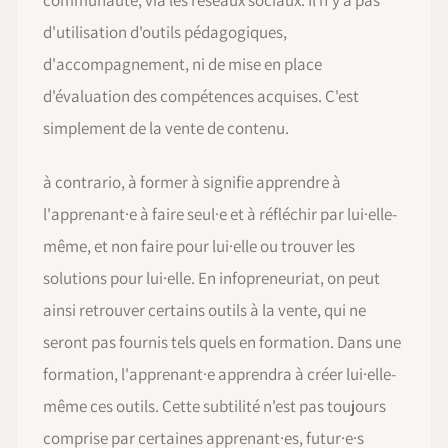
communauté, via les réseaux sociaux. Il n'y a pas
d'utilisation d'outils pédagogiques,
d'accompagnement, ni de mise en place
d'évaluation des compétences acquises. C'est
simplement de la vente de contenu.
à contrario, à former à signifie apprendre à
l'apprenant·e à faire seul·e et à réfléchir par lui·elle-
même, et non faire pour lui·elle ou trouver les
solutions pour lui·elle. En infopreneuriat, on peut
ainsi retrouver certains outils à la vente, qui ne
seront pas fournis tels quels en formation. Dans une
formation, l'apprenant·e apprendra à créer lui·elle-
même ces outils. Cette subtilité n'est pas toujours
comprise par certaines apprenant·es, futur·e·s