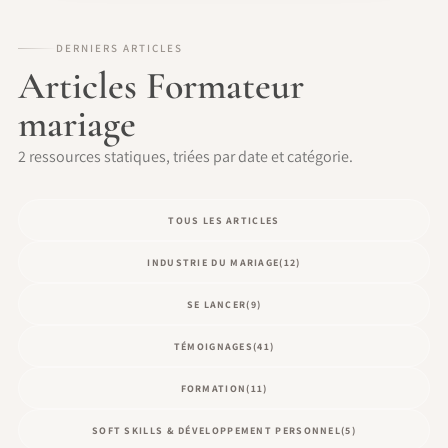
DERNIERS ARTICLES
Articles Formateur
mariage
2 ressources statiques, triées par date et catégorie.
TOUS LES ARTICLES
INDUSTRIE DU MARIAGE
(12)
SE LANCER
(9)
TÉMOIGNAGES
(41)
FORMATION
(11)
SOFT SKILLS & DÉVELOPPEMENT PERSONNEL
(5)