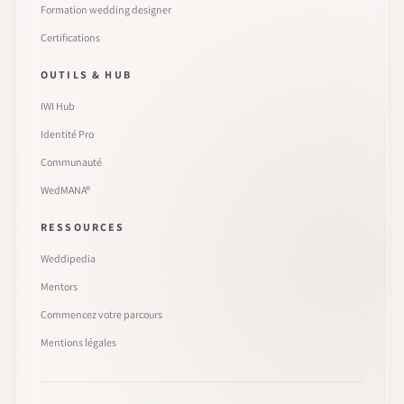
Formation wedding designer
Certifications
OUTILS & HUB
IWI Hub
Identité Pro
Communauté
WedMANA®
RESSOURCES
Weddipedia
Mentors
Commencez votre parcours
Mentions légales