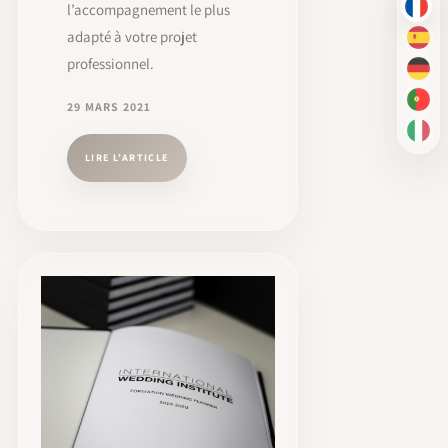
l’accompagnement le plus
FR
adapté à votre projet
ES
professionnel.
DE
PT-
29 MARS 2021
IT
LIRE L’ARTICLE