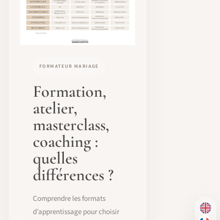
FORMATEUR MARIAGE
Formation,
atelier,
masterclass,
coaching :
quelles
différences ?
Comprendre les formats
d’apprentissage pour choisir
EN