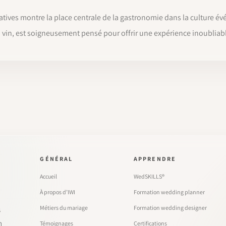
tives montre la place centrale de la gastronomie dans la culture é
in, est soigneusement pensé pour offrir une expérience inoubliabl
GÉNÉRAL
APPRENDRE
Accueil
WedSKILLS®
À propos d’IWI
Formation wedding planner
Métiers du mariage
Formation wedding designer
s
n
Témoignages
Certifications