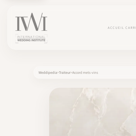
ACCUEIL
CARR
Weddipedia
Traiteur
Accord mets-vins
×
ACCUEIL
CARRIÈRES