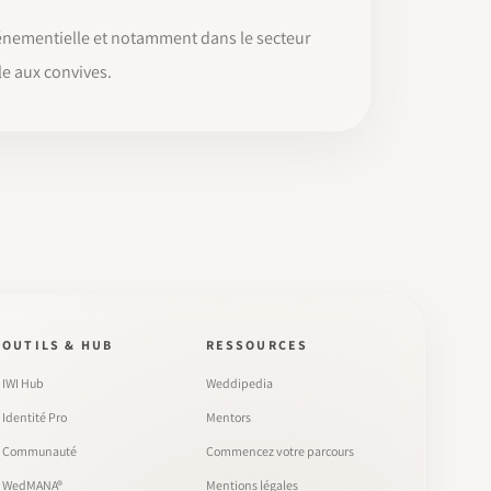
vénementielle et notamment dans le secteur
e aux convives.
OUTILS & HUB
RESSOURCES
IWI Hub
Weddipedia
Identité Pro
Mentors
Communauté
Commencez votre parcours
WedMANA®
Mentions légales