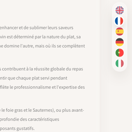
EN
FR
'enhancer et de sublimer leurs saveurs
ES
vin est déterminé par la nature du plat, sa
DE
 ne domine l'autre, mais où ils se complètent
PT-BR
IT
 contribuent à la réussite globale du repas
antir que chaque plat servi pendant
flète le professionnalisme et l'expertise des
e foie gras et le Sauternes), ou plus avant-
profondie des caractéristiques
posants gustatifs.