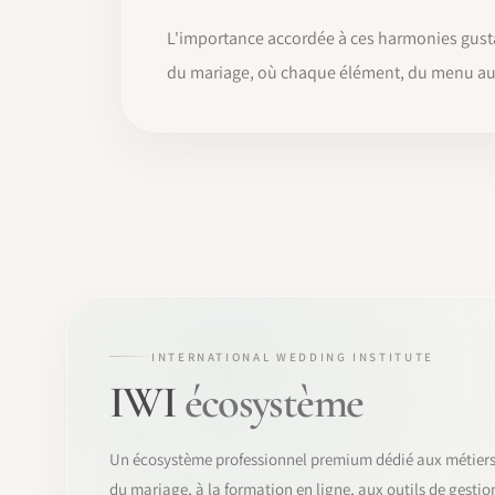
L'importance accordée à ces harmonies gusta
du mariage, où chaque élément, du menu au v
INTERNATIONAL WEDDING INSTITUTE
IWI
écosystème
Un écosystème professionnel premium dédié aux métier
du mariage, à la formation en ligne, aux outils de gestio