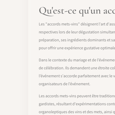
Qu'est-ce qu'un ac
Les "accords mets-vins" désignent l'art d'as
respectives lors de leur dégustation simultané
préparation, ses ingrédients dominants et sa t
pour offrir une expérience gustative optimal
Dans le contexte du mariage et de l’événemen
de célébration. Ils demandent une étroite co
l’événement s'accorde parfaitement avec le vin
organisateurs de l’événement.
Les accords mets-vins peuvent être traditionn
gardistes, résultant d'expérimentations con
organoleptiques des vins et des mets, ainsi 