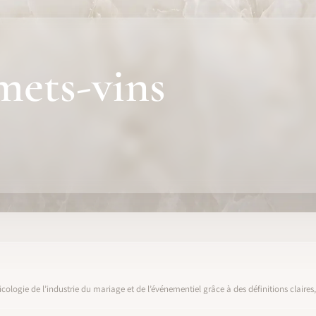
mets-vins
icologie de l’industrie du mariage et de l’événementiel grâce à des définitions claire