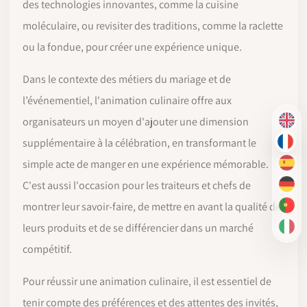
des technologies innovantes, comme la cuisine
moléculaire, ou revisiter des traditions, comme la raclette
ou la fondue, pour créer une expérience unique.
Dans le contexte des métiers du mariage et de
l’événementiel, l'animation culinaire offre aux
organisateurs un moyen d'ajouter une dimension
EN
supplémentaire à la célébration, en transformant le
FR
simple acte de manger en une expérience mémorable.
ES
C'est aussi l'occasion pour les traiteurs et chefs de
DE
montrer leur savoir-faire, de mettre en avant la qualité de
PT-
leurs produits et de se différencier dans un marché
IT
compétitif.
Pour réussir une animation culinaire, il est essentiel de
tenir compte des préférences et des attentes des invités,