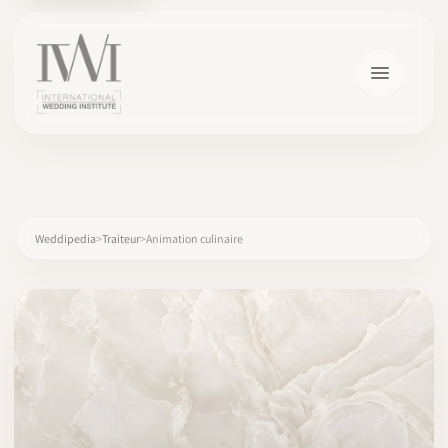
×
Weddipedia
Traiteur
Animation culinaire
ACCUEIL
CARRIÈRES
FORMATION