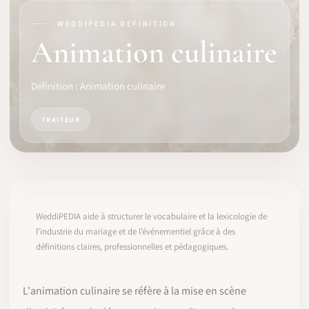
WEDDIPEDIA DEFINITION
LOGICIEL
Animation culinaire
IDENTITÉ PRO
Définition : Animation culinaire
COMMUNAUTÉ
TRAITEUR
WEDDIPEDIA
BLOG
À PROPOS
WeddiPEDIA aide à structurer le vocabulaire et la lexicologie de
l’industrie du mariage et de l’événementiel grâce à des
définitions claires, professionnelles et pédagogiques.
COMMENCER
CONNEXION
L'animation culinaire se réfère à la mise en scène