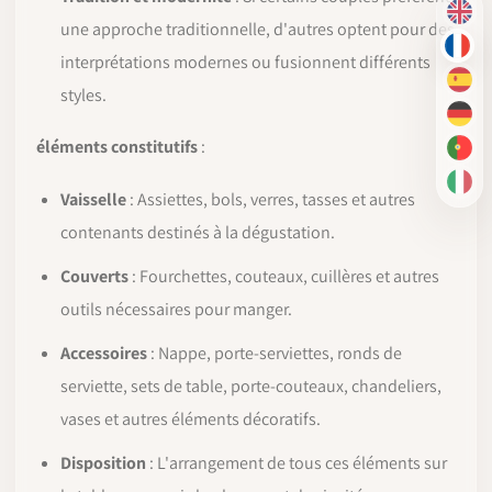
EN
une approche traditionnelle, d'autres optent pour des
FR
interprétations modernes ou fusionnent différents
ES
styles.
DE
éléments constitutifs
:
PT-
IT
Vaisselle
: Assiettes, bols, verres, tasses et autres
contenants destinés à la dégustation.
Couverts
: Fourchettes, couteaux, cuillères et autres
outils nécessaires pour manger.
Accessoires
: Nappe, porte-serviettes, ronds de
serviette, sets de table, porte-couteaux, chandeliers,
vases et autres éléments décoratifs.
Disposition
: L'arrangement de tous ces éléments sur