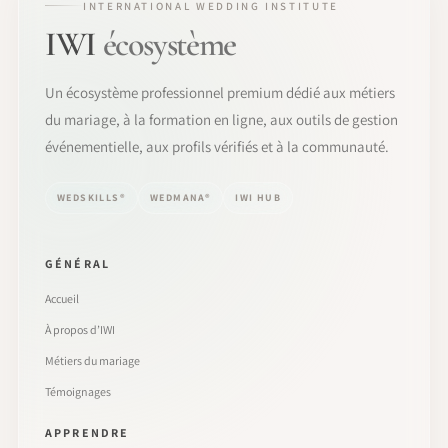
INTERNATIONAL WEDDING INSTITUTE
IWI
écosystème
Un écosystème professionnel premium dédié aux métiers
du mariage, à la formation en ligne, aux outils de gestion
événementielle, aux profils vérifiés et à la communauté.
WEDSKILLS®
WEDMANA®
IWI HUB
GÉNÉRAL
Accueil
À propos d’IWI
Métiers du mariage
Témoignages
APPRENDRE