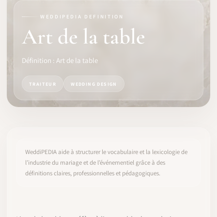
WEDDIPEDIA DEFINITION
LOGICIEL
Art de la table
IDENTITÉ PRO
Définition : Art de la table
COMMUNAUTÉ
TRAITEUR
WEDDING DESIGN
WEDDIPEDIA
BLOG
À PROPOS
WeddiPEDIA aide à structurer le vocabulaire et la lexicologie de
l’industrie du mariage et de l’événementiel grâce à des
définitions claires, professionnelles et pédagogiques.
COMMENCER
CONNEXION