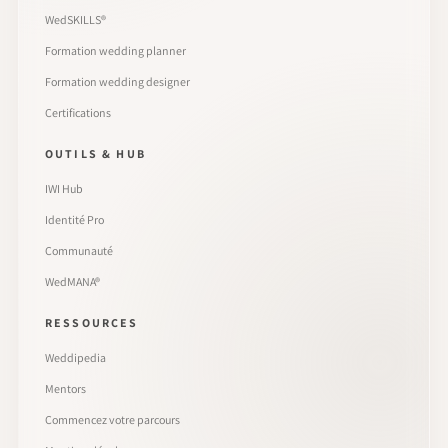
WedSKILLS®
Formation wedding planner
Formation wedding designer
Certifications
OUTILS & HUB
IWI Hub
Identité Pro
Communauté
WedMANA®
RESSOURCES
Weddipedia
Mentors
Commencez votre parcours