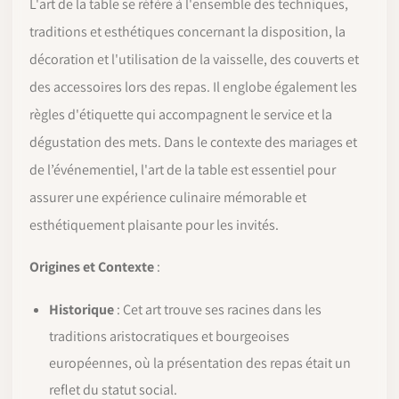
L'art de la table se réfère à l'ensemble des techniques,
traditions et esthétiques concernant la disposition, la
décoration et l'utilisation de la vaisselle, des couverts et
des accessoires lors des repas. Il englobe également les
règles d'étiquette qui accompagnent le service et la
dégustation des mets. Dans le contexte des mariages et
de l’événementiel, l'art de la table est essentiel pour
assurer une expérience culinaire mémorable et
esthétiquement plaisante pour les invités.
Origines et Contexte
:
Historique
: Cet art trouve ses racines dans les
traditions aristocratiques et bourgeoises
européennes, où la présentation des repas était un
reflet du statut social.