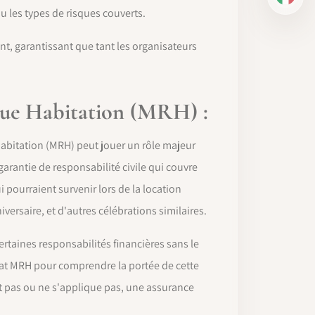
IT
u les types de risques couverts.
nt, garantissant que tant les organisateurs
sque Habitation (MRH) :
habitation (MRH) peut jouer un rôle majeur
arantie de responsabilité civile qui couvre
pourraient survenir lors de la location
ersaire, et d'autres célébrations similaires.
rtaines responsabilités financières sans le
ntrat MRH pour comprendre la portée de cette
it pas ou ne s'applique pas, une assurance