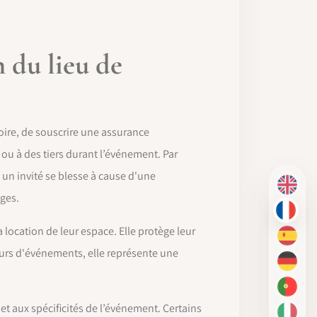
n du lieu de
oire, de souscrire une assurance
 ou à des tiers durant l’événement. Par
 un invité se blesse à cause d'une
EN
ages.
FR
a location de leur espace. Elle protège leur
ES
eurs d'événements, elle représente une
DE
PT-BR
 et aux spécificités de l’événement. Certains