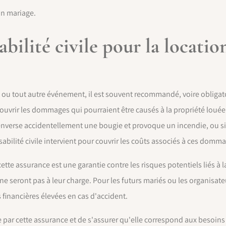
on mariage.
ilité civile pour la locatio
e ou tout autre événement, il est souvent recommandé, voire obligat
 couvrir les dommages qui pourraient être causés à la propriété louée
 renverse accidentellement une bougie et provoque un incendie, ou si
abilité civile intervient pour couvrir les coûts associés à ces domm
cette assurance est une garantie contre les risques potentiels liés à l
 seront pas à leur charge. Pour les futurs mariés ou les organisat
 financières élevées en cas d'accident.
erte par cette assurance et de s'assurer qu'elle correspond aux besoins