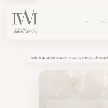
ACCUEIL
CARR
Weddipedia
Lieu de réception
Assurance en responsabilité civi
×
ACCUEIL
CARRIÈRES