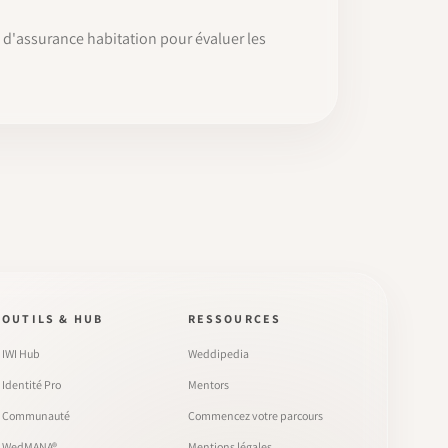
 d'assurance habitation pour évaluer les
OUTILS & HUB
RESSOURCES
IWI Hub
Weddipedia
Identité Pro
Mentors
Communauté
Commencez votre parcours
WedMANA®
Mentions légales