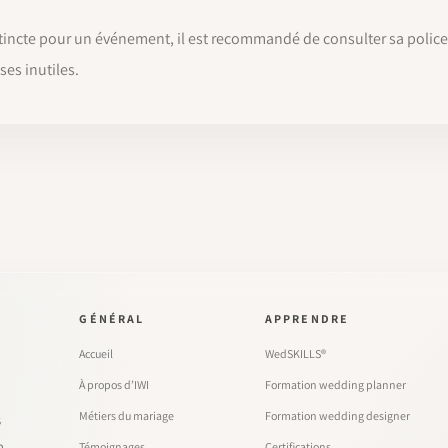
stincte pour un événement, il est recommandé de consulter sa police
ses inutiles.
GÉNÉRAL
APPRENDRE
Accueil
WedSKILLS®
À propos d’IWI
Formation wedding planner
Métiers du mariage
Formation wedding designer
s
n
Témoignages
Certifications