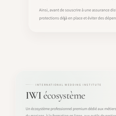
Ainsi, avant de souscrire à une assurance di
protections déjà en place et éviter des dépen
INTERNATIONAL WEDDING INSTITUTE
IWI
écosystème
Un écosystème professionnel premium dédié aux métier
du mariage, à la formation en ligne, aux outils de gestio