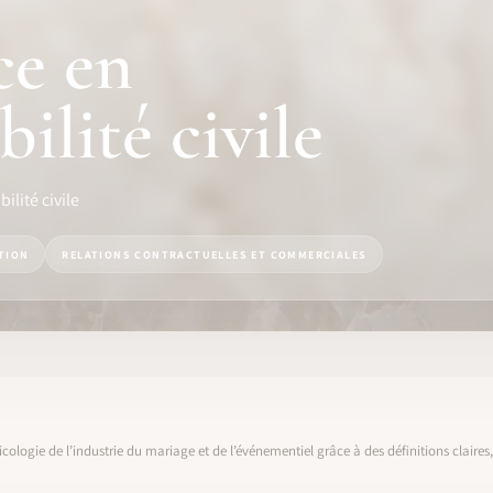
ce en
ilité civile
ilité civile
TION
RELATIONS CONTRACTUELLES ET COMMERCIALES
icologie de l’industrie du mariage et de l’événementiel grâce à des définitions claire