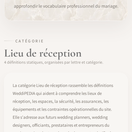
approfondir le vocabulaire professionnel du mariage.
LOGICIEL
IDENTITÉ PRO
COMMUNAUTÉ
CATÉGORIE
Lieu de réception
WEDDIPEDIA
4 définitions statiques, organisées par lettre et catégorie.
BLOG
À PROPOS
La catégorie Lieu de réception rassemble les définitions
WeddiPEDIA qui aident à comprendre les lieux de
réception, les espaces, la sécurité, les assurances, les
COMMENCER
équipements et les contraintes opérationnelles du site.
Elle s'adresse aux futurs wedding planners, wedding
CONNEXION
designers, officiants, prestataires et entrepreneurs du