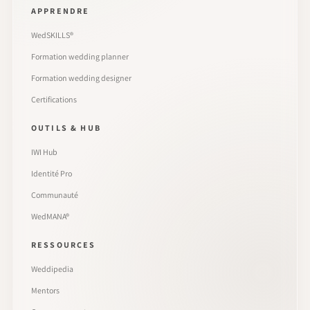
APPRENDRE
WedSKILLS®
Formation wedding planner
Formation wedding designer
Certifications
OUTILS & HUB
IWI Hub
Identité Pro
Communauté
WedMANA®
RESSOURCES
Weddipedia
Mentors