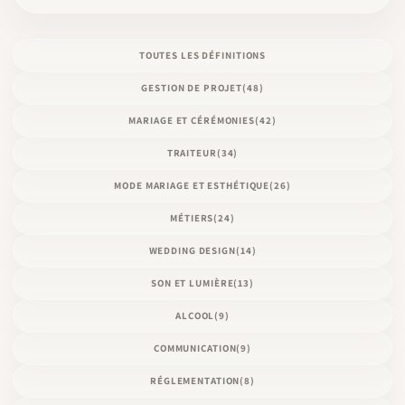
TOUTES LES DÉFINITIONS
GESTION DE PROJET
(48)
MARIAGE ET CÉRÉMONIES
(42)
TRAITEUR
(34)
MODE MARIAGE ET ESTHÉTIQUE
(26)
MÉTIERS
(24)
WEDDING DESIGN
(14)
SON ET LUMIÈRE
(13)
ALCOOL
(9)
COMMUNICATION
(9)
RÉGLEMENTATION
(8)