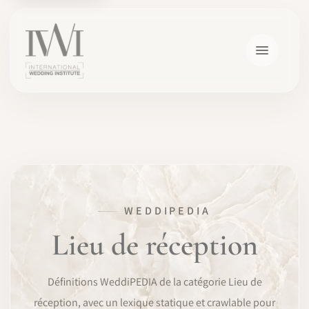
×
WEDDIPEDIA
ACCUEIL
Lieu de réception
CARRIÈRES
Définitions WeddiPEDIA de la catégorie Lieu de
FORMATION
réception, avec un lexique statique et crawlable pour