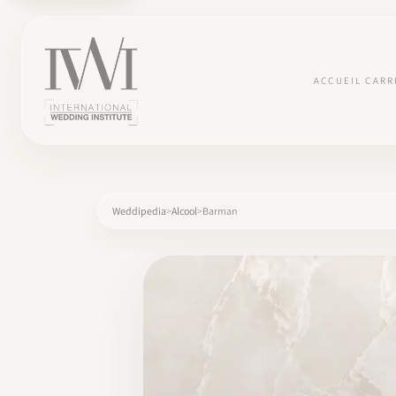
ACCUEIL
CARR
Weddipedia
Alcool
Barman
×
ACCUEIL
CARRIÈRES