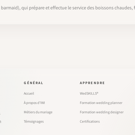
armaid), qui prépare et effectue le service des boissons chaudes, 
GÉNÉRAL
APPRENDRE
Accueil
WedSKILLS®
À propos d’IWI
Formation wedding planner
Métiers du mariage
Formation wedding designer
s
n
Témoignages
Certifications