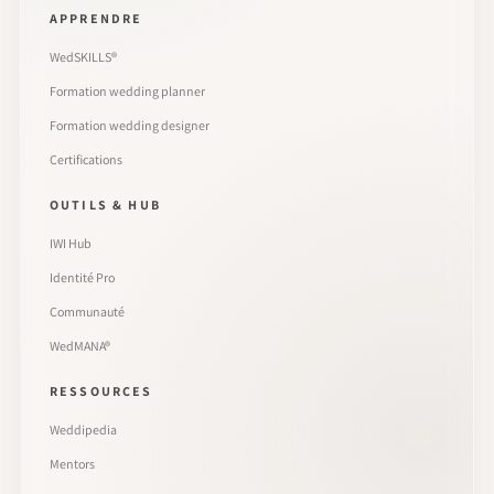
APPRENDRE
WedSKILLS®
Formation wedding planner
Formation wedding designer
Certifications
OUTILS & HUB
IWI Hub
Identité Pro
Communauté
WedMANA®
RESSOURCES
Weddipedia
Mentors