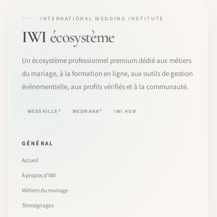
INTERNATIONAL WEDDING INSTITUTE
IWI
écosystème
Un écosystème professionnel premium dédié aux métiers
du mariage, à la formation en ligne, aux outils de gestion
événementielle, aux profils vérifiés et à la communauté.
WEDSKILLS®
WEDMANA®
IWI HUB
GÉNÉRAL
Accueil
À propos d’IWI
Métiers du mariage
Témoignages