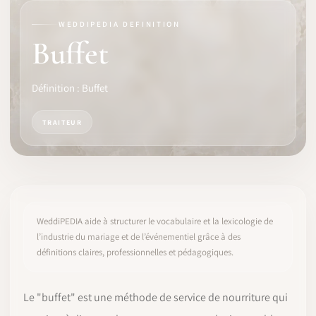
WEDDIPEDIA DEFINITION
LOGICIEL
Buffet
IDENTITÉ PRO
Définition : Buffet
COMMUNAUTÉ
TRAITEUR
WEDDIPEDIA
BLOG
À PROPOS
WeddiPEDIA aide à structurer le vocabulaire et la lexicologie de
l’industrie du mariage et de l’événementiel grâce à des
définitions claires, professionnelles et pédagogiques.
COMMENCER
CONNEXION
Le "buffet" est une méthode de service de nourriture qui