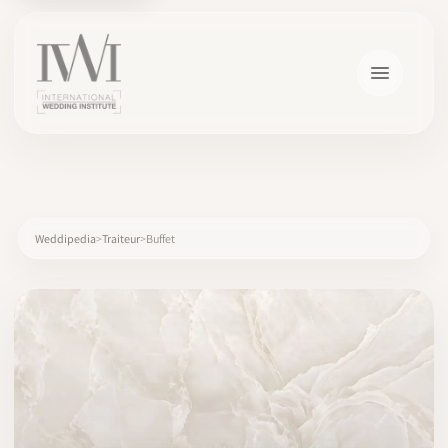
×
Weddipedia
Traiteur
Buffet
ACCUEIL
CARRIÈRES
FORMATION