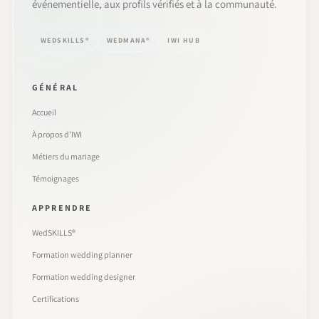
événementielle, aux profils vérifiés et à la communauté.
WEDSKILLS®
WEDMANA®
IWI HUB
GÉNÉRAL
Accueil
À propos d’IWI
Métiers du mariage
Témoignages
APPRENDRE
WedSKILLS®
Formation wedding planner
Formation wedding designer
Certifications