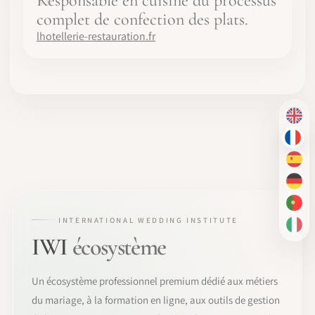
Responsable en cuisine du processus
complet de confection des plats.
lhotellerie-restauration.fr
EN
FR
ES
DE
PT-
INTERNATIONAL WEDDING INSTITUTE
IT
IWI
écosystème
Un écosystème professionnel premium dédié aux métiers
du mariage, à la formation en ligne, aux outils de gestion