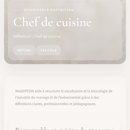
WEDDIPEDIA DEFINITION
LOGICIEL
Chef de cuisine
IDENTITÉ PRO
Définition : Chef de cuisine
COMMUNAUTÉ
MÉTIERS
TRAITEUR
WEDDIPEDIA
BLOG
À PROPOS
WeddiPEDIA aide à structurer le vocabulaire et la lexicologie de
l’industrie du mariage et de l’événementiel grâce à des
définitions claires, professionnelles et pédagogiques.
COMMENCER
CONNEXION