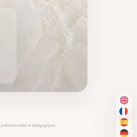
EN
FR
ES
s, professionnelles et pédagogiques.
DE