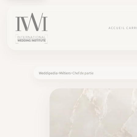
ACCUEIL
CARR
Weddipedia
Métiers
Chef de partie
×
ACCUEIL
CARRIÈRES