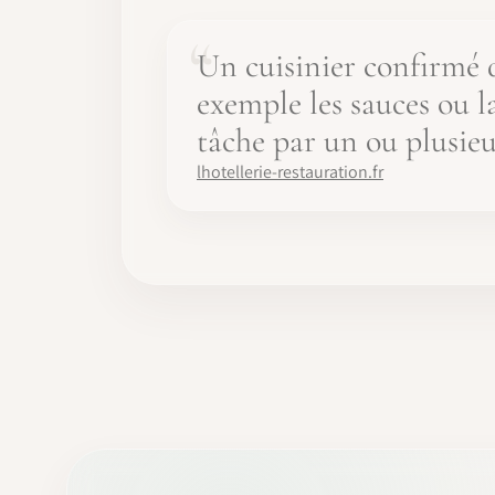
Un cuisinier confirmé q
exemple les sauces ou la
tâche par un ou plusie
lhotellerie-restauration.fr