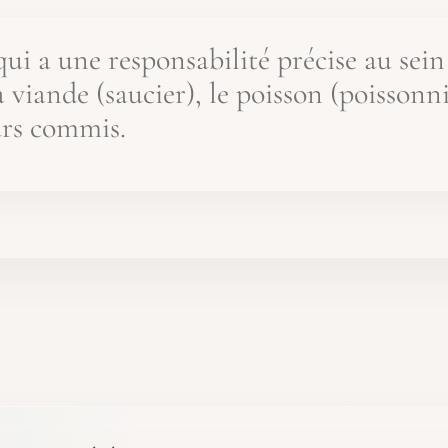
ui a une responsabilité précise au sein
 viande (saucier), le poisson (poissonnie
urs commis.