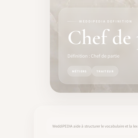
FORMATION
LOGICIEL
WEDDIPEDIA DEFINITION
Chef de 
IDENTITÉ PRO
COMMUNAUTÉ
Définition : Chef de partie
WEDDIPEDIA
MÉTIERS
TRAITEUR
BLOG
À PROPOS
COMMENCER
WeddiPEDIA aide à structurer le vocabulaire et la lex
CONNEXION