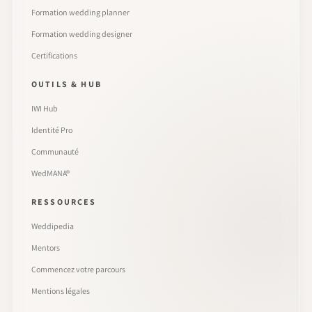
Formation wedding planner
Formation wedding designer
Certifications
OUTILS & HUB
IWI Hub
Identité Pro
Communauté
WedMANA®
RESSOURCES
Weddipedia
Mentors
Commencez votre parcours
Mentions légales