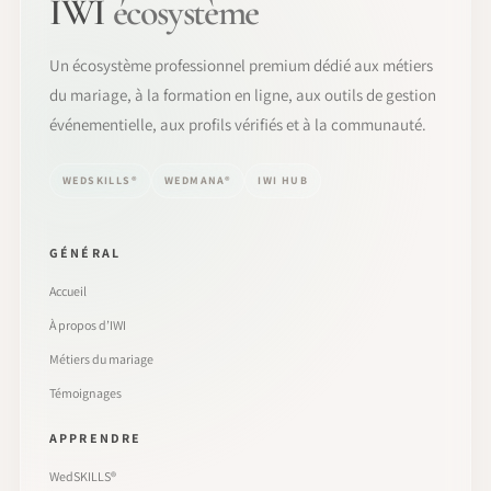
IWI
écosystème
Un écosystème professionnel premium dédié aux métiers
du mariage, à la formation en ligne, aux outils de gestion
événementielle, aux profils vérifiés et à la communauté.
WEDSKILLS®
WEDMANA®
IWI HUB
GÉNÉRAL
Accueil
À propos d’IWI
Métiers du mariage
Témoignages
APPRENDRE
WedSKILLS®