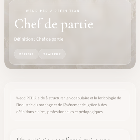
WEDDIPEDIA DEFINITION
LOGICIEL
Chef de partie
IDENTITÉ PRO
Définition : Chef de partie
COMMUNAUTÉ
MÉTIERS
TRAITEUR
WEDDIPEDIA
BLOG
À PROPOS
WeddiPEDIA aide à structurer le vocabulaire et la lexicologie de
l’industrie du mariage et de l’événementiel grâce à des
définitions claires, professionnelles et pédagogiques.
COMMENCER
CONNEXION