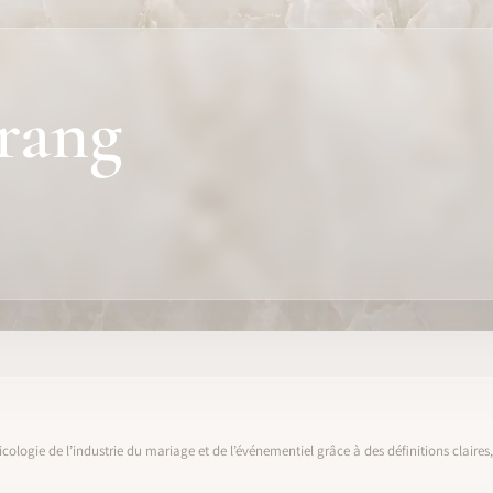
rang
icologie de l’industrie du mariage et de l’événementiel grâce à des définitions claire