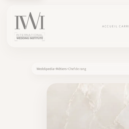
ACCUEIL
CARR
Weddipedia
Métiers
Chef de rang
×
ACCUEIL
CARRIÈRES