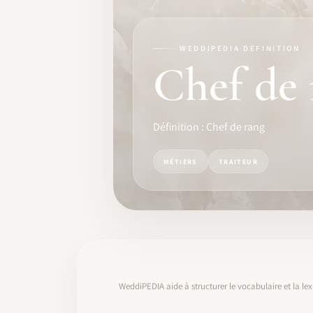
FORMATION
LOGICIEL
WEDDIPEDIA DEFINITION
Chef de 
IDENTITÉ PRO
COMMUNAUTÉ
Définition : Chef de rang
WEDDIPEDIA
MÉTIERS
TRAITEUR
BLOG
À PROPOS
COMMENCER
WeddiPEDIA aide à structurer le vocabulaire et la lex
CONNEXION