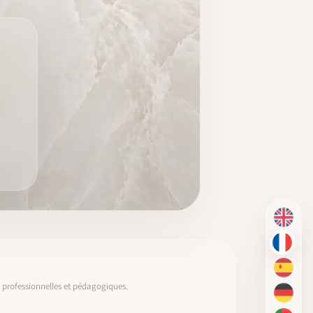
EN
FR
ES
s, professionnelles et pédagogiques.
DE