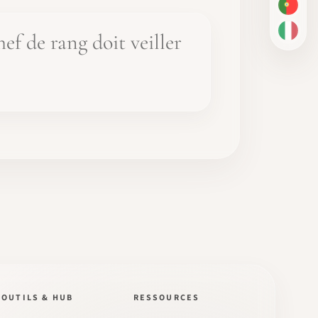
PT-BR
ef de rang doit veiller
IT
OUTILS & HUB
RESSOURCES