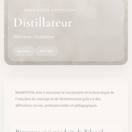
WEDDIPEDIA DEFINITION
LOGICIEL
Distillateur
IDENTITÉ PRO
Définition : Distillateur
COMMUNAUTÉ
ALCOOL
MÉTIERS
WEDDIPEDIA
BLOG
À PROPOS
WeddiPEDIA aide à structurer le vocabulaire et la lexicologie de
l’industrie du mariage et de l’événementiel grâce à des
définitions claires, professionnelles et pédagogiques.
COMMENCER
CONNEXION