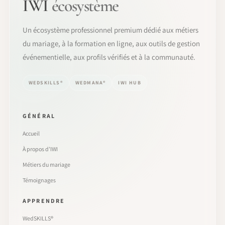
IWI
écosystème
Un écosystème professionnel premium dédié aux métiers
du mariage, à la formation en ligne, aux outils de gestion
événementielle, aux profils vérifiés et à la communauté.
WEDSKILLS®
WEDMANA®
IWI HUB
GÉNÉRAL
Accueil
À propos d’IWI
Métiers du mariage
Témoignages
APPRENDRE
WedSKILLS®