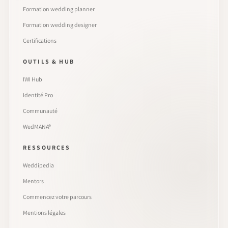
Formation wedding planner
Formation wedding designer
Certifications
OUTILS & HUB
IWI Hub
Identité Pro
Communauté
WedMANA®
RESSOURCES
Weddipedia
Mentors
Commencez votre parcours
Mentions légales