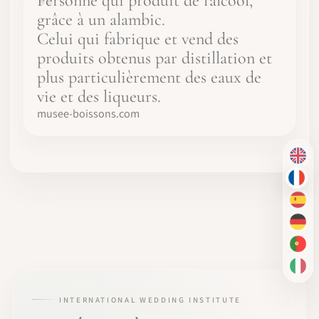
Personne qui produit de l'alcool,
grâce à un alambic.
Celui qui fabrique et vend des
produits obtenus par distillation et
plus particulièrement des eaux de
vie et des liqueurs.
musee-boissons.com
EN
FR
ES
DE
PT-
IT
INTERNATIONAL WEDDING INSTITUTE