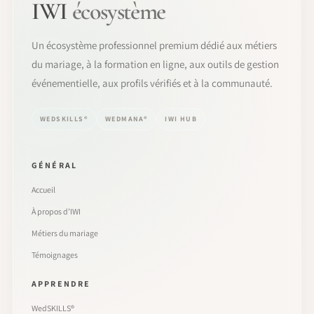
IWI
écosystème
Un écosystème professionnel premium dédié aux métiers
du mariage, à la formation en ligne, aux outils de gestion
événementielle, aux profils vérifiés et à la communauté.
WEDSKILLS®
WEDMANA®
IWI HUB
GÉNÉRAL
Accueil
À propos d’IWI
Métiers du mariage
Témoignages
APPRENDRE
WedSKILLS®