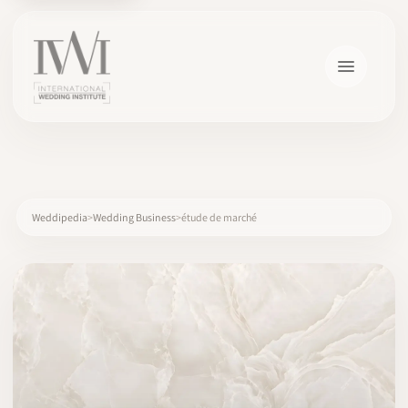
×
Weddipedia
Wedding Business
étude de marché
ACCUEIL
CARRIÈRES
FORMATION