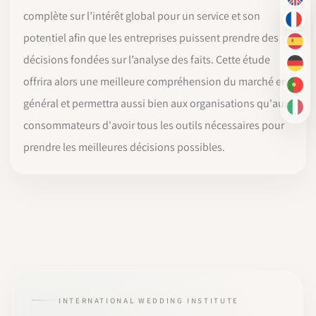
EN
complète sur l’intérêt global pour un service et son
FR
potentiel afin que les entreprises puissent prendre des
ES
décisions fondées sur l’analyse des faits. Cette étude
DE
offrira alors une meilleure compréhension du marché en
PT-
général et permettra aussi bien aux organisations qu'aux
IT
consommateurs d'avoir tous les outils nécessaires pour
prendre les meilleures décisions possibles.
INTERNATIONAL WEDDING INSTITUTE