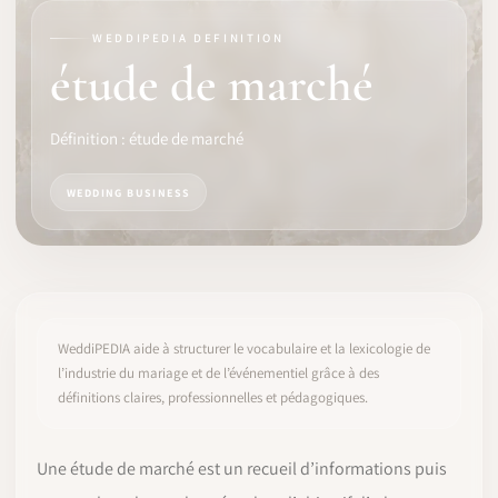
WEDDIPEDIA DEFINITION
LOGICIEL
étude de marché
IDENTITÉ PRO
Définition : étude de marché
COMMUNAUTÉ
WEDDING BUSINESS
WEDDIPEDIA
BLOG
À PROPOS
WeddiPEDIA aide à structurer le vocabulaire et la lexicologie de
l’industrie du mariage et de l’événementiel grâce à des
définitions claires, professionnelles et pédagogiques.
COMMENCER
CONNEXION
Une étude de marché est un recueil d’informations puis