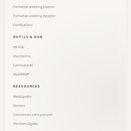
Formation wedding planner
Formation wedding designer
Certifications
OUTILS & HUB
IWI Hub
Identité Pro
Communauté
WedMANA®
RESSOURCES
Weddipedia
Mentors
Commencez votre parcours
Mentions légales