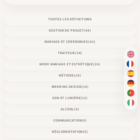
TOUTES LES DÉFINITIONS
GESTION DE PROJET
(48)
MARIAGE ET CÉRÉMONIES
(42)
TRAITEUR
(34)
EN
MODE MARIAGE ET ESTHÉTIQUE
(26)
FR
MÉTIERS
(24)
ES
DE
WEDDING DESIGN
(14)
PT-
SON ET LUMIÈRE
(13)
IT
ALCOOL
(9)
COMMUNICATION
(9)
RÉGLEMENTATION
(8)