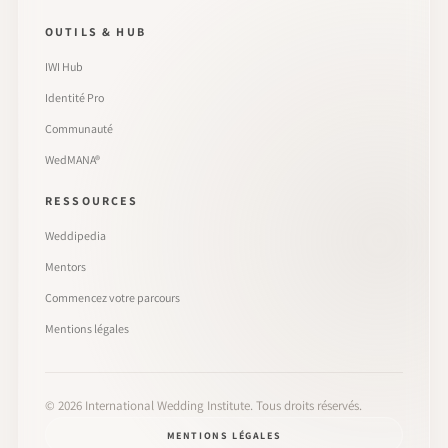
OUTILS & HUB
IWI Hub
Identité Pro
Communauté
WedMANA®
RESSOURCES
Weddipedia
Mentors
Commencez votre parcours
Mentions légales
©
2026
International Wedding Institute. Tous droits réservés.
MENTIONS LÉGALES