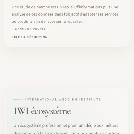
Une étude de marché est un recueil d’informations puis une
analyse de ces données dans l’objectif d’adapter ses services
ou produits afin de favoriser la réussite...
WEDDING BUSINESS
LIRE LA DÉFINITION
INTERNATIONAL WEDDING INSTITUTE
IWI
écosystème
Un écosystème professionnel premium dédié aux métiers
du mariage, à la formation en ligne, aux outils de gestion