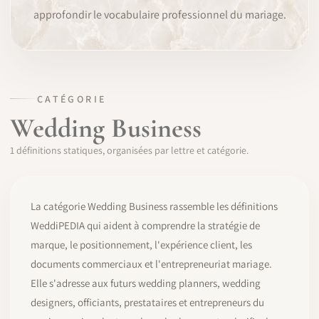
approfondir le vocabulaire professionnel du mariage.
LOGICIEL
IDENTITÉ PRO
COMMUNAUTÉ
CATÉGORIE
Wedding Business
WEDDIPEDIA
1 définitions statiques, organisées par lettre et catégorie.
BLOG
À PROPOS
La catégorie Wedding Business rassemble les définitions
WeddiPEDIA qui aident à comprendre la stratégie de
marque, le positionnement, l'expérience client, les
COMMENCER
documents commerciaux et l'entrepreneuriat mariage.
Elle s'adresse aux futurs wedding planners, wedding
CONNEXION
designers, officiants, prestataires et entrepreneurs du