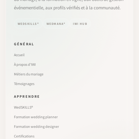
événementielle, aux profils vérifiés et à la communauté.
WEDSKILLS®
WEDMANA®
IWI HUB
GÉNÉRAL
Accueil
À propos d’IWI
Métiers du mariage
Témoignages
APPRENDRE
WedSKILLS®
Formation wedding planner
Formation wedding designer
Certifications