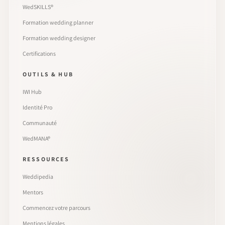
WedSKILLS®
Formation wedding planner
Formation wedding designer
Certifications
OUTILS & HUB
IWI Hub
Identité Pro
Communauté
WedMANA®
RESSOURCES
Weddipedia
Mentors
Commencez votre parcours
Mentions légales