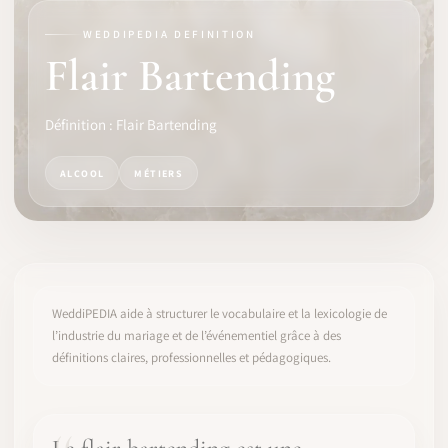
WEDDIPEDIA DEFINITION
LOGICIEL
Flair Bartending
IDENTITÉ PRO
Définition : Flair Bartending
COMMUNAUTÉ
ALCOOL
MÉTIERS
WEDDIPEDIA
BLOG
À PROPOS
WeddiPEDIA aide à structurer le vocabulaire et la lexicologie de
l’industrie du mariage et de l’événementiel grâce à des
définitions claires, professionnelles et pédagogiques.
COMMENCER
CONNEXION