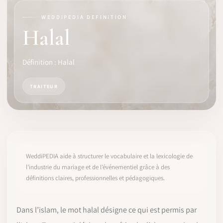
WEDDIPEDIA DEFINITION
LOGICIEL
Halal
IDENTITÉ PRO
Définition : Halal
COMMUNAUTÉ
TRAITEUR
WEDDIPEDIA
BLOG
À PROPOS
WeddiPEDIA aide à structurer le vocabulaire et la lexicologie de
l’industrie du mariage et de l’événementiel grâce à des
définitions claires, professionnelles et pédagogiques.
COMMENCER
CONNEXION
Dans l’islam, le mot halal désigne ce qui est permis par