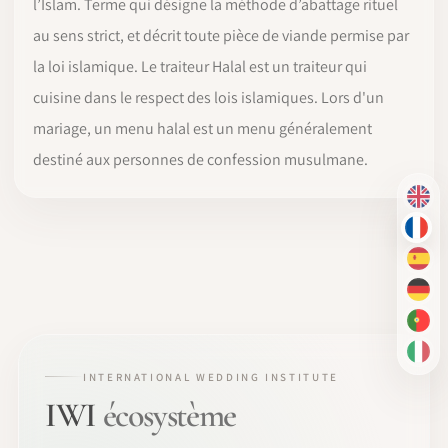
l’Islam. Terme qui désigne la méthode d’abattage rituel
au sens strict, et décrit toute pièce de viande permise par
la loi islamique. Le traiteur Halal est un traiteur qui
cuisine dans le respect des lois islamiques. Lors d'un
mariage, un menu halal est un menu généralement
destiné aux personnes de confession musulmane.
EN
FR
ES
DE
PT-
IT
INTERNATIONAL WEDDING INSTITUTE
IWI
écosystème