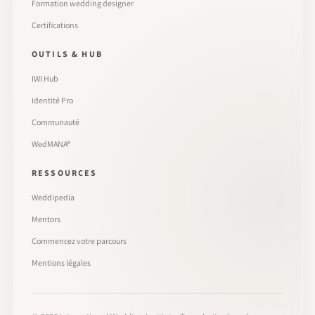
Formation wedding designer
Certifications
OUTILS & HUB
IWI Hub
Identité Pro
Communauté
WedMANA®
RESSOURCES
Weddipedia
Mentors
Commencez votre parcours
Mentions légales