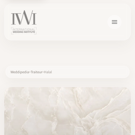
×
Weddipedia
Traiteur
Halal
ACCUEIL
CARRIÈRES
FORMATION