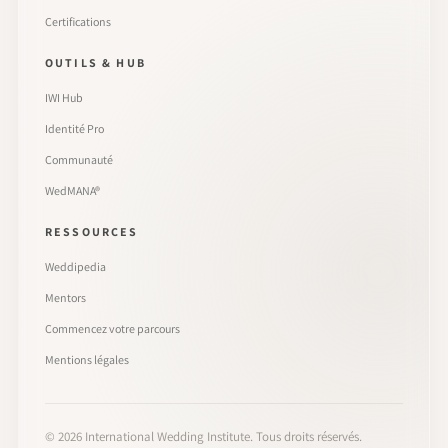
Certifications
OUTILS & HUB
IWI Hub
Identité Pro
Communauté
WedMANA®
RESSOURCES
Weddipedia
Mentors
Commencez votre parcours
Mentions légales
©
2026
International Wedding Institute. Tous droits réservés.