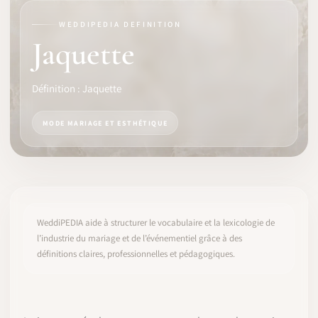
WEDDIPEDIA DEFINITION
LOGICIEL
Jaquette
IDENTITÉ PRO
Définition : Jaquette
COMMUNAUTÉ
MODE MARIAGE ET ESTHÉTIQUE
WEDDIPEDIA
BLOG
À PROPOS
WeddiPEDIA aide à structurer le vocabulaire et la lexicologie de
l’industrie du mariage et de l’événementiel grâce à des
définitions claires, professionnelles et pédagogiques.
COMMENCER
CONNEXION