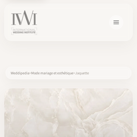
×
Weddipedia
Mode mariage et esthétique
Jaquette
ACCUEIL
CARRIÈRES
FORMATION