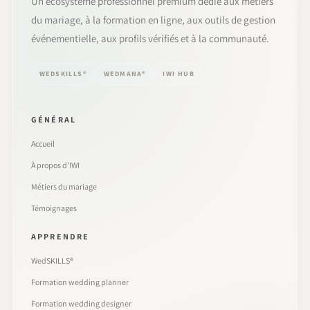
Un écosystème professionnel premium dédié aux métiers
du mariage, à la formation en ligne, aux outils de gestion
événementielle, aux profils vérifiés et à la communauté.
WEDSKILLS®
WEDMANA®
IWI HUB
GÉNÉRAL
Accueil
À propos d’IWI
Métiers du mariage
Témoignages
APPRENDRE
WedSKILLS®
Formation wedding planner
Formation wedding designer