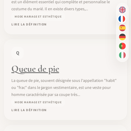
est un élément essentiel qui complète et personnalise le
costume du marié. Il en existe divers types,...
EN
MODE MARIAGE ET ESTHÉTIQUE
FR
LIRE LA DÉFINITION
ES
DE
PT-
Q
IT
Queue de pie
La queue de pie, souvent désignée sous l'appellation "habit"
ou "frac" dans le jargon vestimentaire, est une veste pour
homme caractérisée par sa coupe très...
MODE MARIAGE ET ESTHÉTIQUE
LIRE LA DÉFINITION