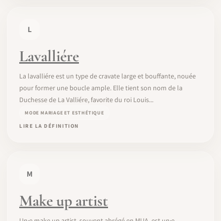
L
Lavalliére
La lavalliére est un type de cravate large et bouffante, nouée
pour former une boucle ample. Elle tient son nom de la
Duchesse de La Valliére, favorite du roi Louis...
MODE MARIAGE ET ESTHÉTIQUE
LIRE LA DÉFINITION
M
Make up artist
Un·e make up artist, souvent abrégé en MUA, est un·e