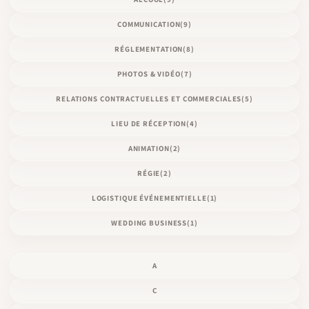
COMMUNICATION
(9)
RÉGLEMENTATION
(8)
PHOTOS & VIDÉO
(7)
RELATIONS CONTRACTUELLES ET COMMERCIALES
(5)
LIEU DE RÉCEPTION
(4)
ANIMATION
(2)
RÉGIE
(2)
LOGISTIQUE ÉVÉNEMENTIELLE
(1)
WEDDING BUSINESS
(1)
A
C