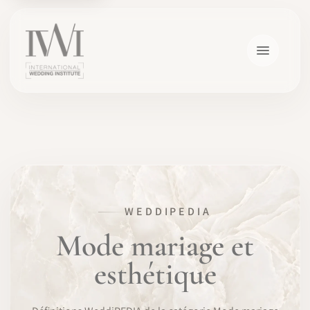
×
WEDDIPEDIA
ACCUEIL
Mode mariage et
esthétique
CARRIÈRES
FORMATION