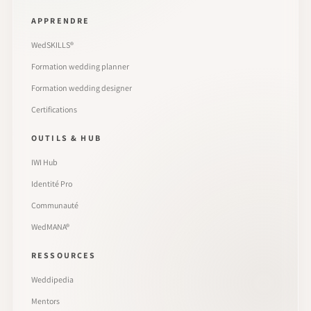
APPRENDRE
WedSKILLS®
Formation wedding planner
Formation wedding designer
Certifications
OUTILS & HUB
IWI Hub
Identité Pro
Communauté
WedMANA®
RESSOURCES
Weddipedia
Mentors