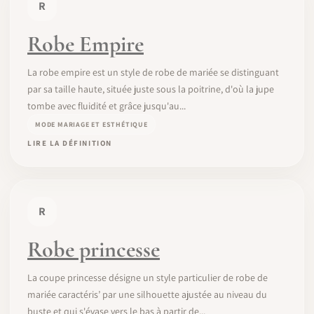
R
Robe Empire
La robe empire est un style de robe de mariée se distinguant
par sa taille haute, située juste sous la poitrine, d'où la jupe
tombe avec fluidité et grâce jusqu'au...
MODE MARIAGE ET ESTHÉTIQUE
LIRE LA DÉFINITION
R
Robe princesse
La coupe princesse désigne un style particulier de robe de
mariée caractéris’ par une silhouette ajustée au niveau du
buste et qui s'évase vers le bas à partir de...