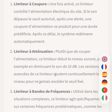
Limiteur à Coupure :
Une fois activé, ce limiteur
contrôle l'alimentation électrique du site. Si le son
dépasse le seuil autorisé, après une alerte, une
coupure d'alimentation se produit pour une durée
prédéfinie. Après ce délai, le système redémarre
automatiquement.
Limiteur à Atténuation :
Plutôt que de couper
l'alimentation, ce limiteur réduit le niveau sonore, par
EN
exemple en diminuant le son de 10 dB. Les versions
FR
avancées de ce limiteur ajustent continuellement le
ES
niveau pour ne jamais excéder le seuil fixé.
DE
Limiteur à Bandes de Fréquences :
Utilisé dans les
PT-
situations complexes, ce limiteur agit spécifiquement
IT
sur certaines fréquences problématiques, comme les