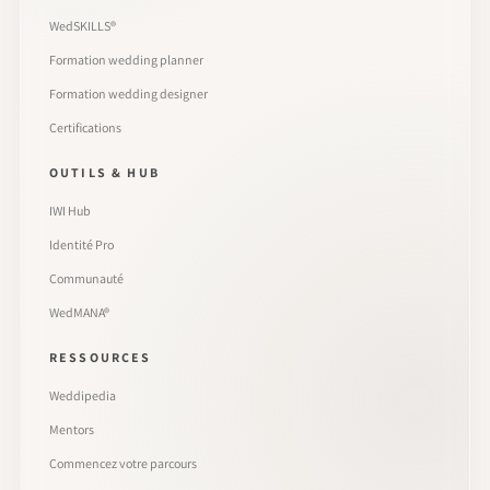
WedSKILLS®
Formation wedding planner
Formation wedding designer
Certifications
OUTILS & HUB
IWI Hub
Identité Pro
Communauté
WedMANA®
RESSOURCES
Weddipedia
Mentors
Commencez votre parcours