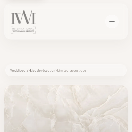
×
Weddipedia
Lieu de réception
Limiteur acoustique
ACCUEIL
CARRIÈRES
FORMATION