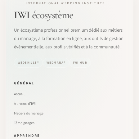
INTERNATIONAL WEDDING INSTITUTE
IWI
écosystème
Un écosystème professionnel premium dédié aux métiers
du mariage, à la formation en ligne, aux outils de gestion
événementielle, aux profils vérifiés et à la communauté.
WEDSKILLS®
WEDMANA®
IWI HUB
GÉNÉRAL
Accueil
À propos d’IWI
Métiers du mariage
Témoignages
APPRENDRE