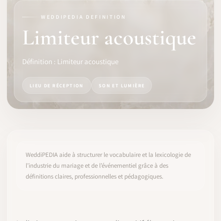
WEDDIPEDIA DEFINITION
LOGICIEL
Limiteur acoustique
IDENTITÉ PRO
Définition : Limiteur acoustique
COMMUNAUTÉ
LIEU DE RÉCEPTION
SON ET LUMIÈRE
WEDDIPEDIA
BLOG
À PROPOS
WeddiPEDIA aide à structurer le vocabulaire et la lexicologie de
l’industrie du mariage et de l’événementiel grâce à des
définitions claires, professionnelles et pédagogiques.
COMMENCER
CONNEXION