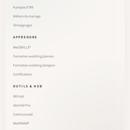
À propos d’IWI
Métiers du mariage
Témoignages
APPRENDRE
WedSKILLS®
Formation wedding planner
Formation wedding designer
Certifications
OUTILS & HUB
IWI Hub
Identité Pro
Communauté
WedMANA®