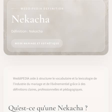
WEDDIPEDIA DEFINITION
LOGICIEL
Nekacha
IDENTITÉ PRO
Définition : Nekacha
COMMUNAUTÉ
MODE MARIAGE ET ESTHÉTIQUE
WEDDIPEDIA
BLOG
À PROPOS
WeddiPEDIA aide à structurer le vocabulaire et la lexicologie de
l’industrie du mariage et de l’événementiel grâce à des
définitions claires, professionnelles et pédagogiques.
COMMENCER
CONNEXION
Qu'est-ce qu'une Nekacha ?