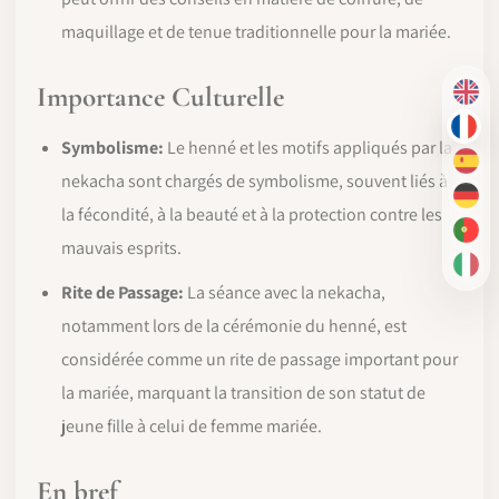
maquillage et de tenue traditionnelle pour la mariée.
Importance Culturelle
EN
FR
Symbolisme:
Le henné et les motifs appliqués par la
ES
nekacha sont chargés de symbolisme, souvent liés à
DE
la fécondité, à la beauté et à la protection contre les
PT-
mauvais esprits.
IT
Rite de Passage:
La séance avec la nekacha,
notamment lors de la cérémonie du henné, est
considérée comme un rite de passage important pour
la mariée, marquant la transition de son statut de
jeune fille à celui de femme mariée.
En bref