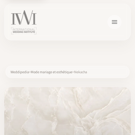
×
Weddipedia
Mode mariage et esthétique
Nekacha
ACCUEIL
CARRIÈRES
FORMATION